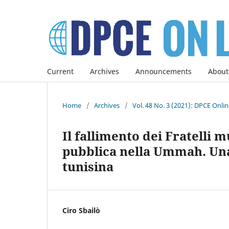
Current
Archives
Announcements
About
Home
/
Archives
/
Vol. 48 No. 3 (2021): DPCE Onli
Il fallimento dei Fratelli 
pubblica nella Ummah. Una 
tunisina
Ciro Sbailò