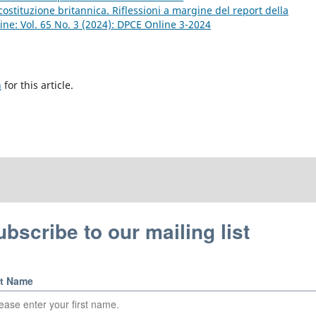
 costituzione britannica. Riflessioni a margine del report della
ne: Vol. 65 No. 3 (2024): DPCE Online 3-2024
h
for this article.