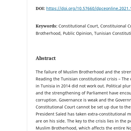
DOI:
https://doi.org/10.57660/dpceonline.2021.
Keywords:
Constitutional Court, Constituional C
Brotherhood, Public Opinion, Tunisian Constitut
Abstract
The failure of Muslim Brotherhood and the stren
Reading the Tunisian constitutional crisis – The 
in Tunisia in 2014 did not work out. Political plu
and the strengthening of Parliament have enco
corruption. Governance is weak and the Governm
Constitutional Court cannot be set up due to the
President Saïed has taken extra-constitutional 
are on his side. The key to the crisis lies in the po
Muslim Brotherhood, which affects the entire No