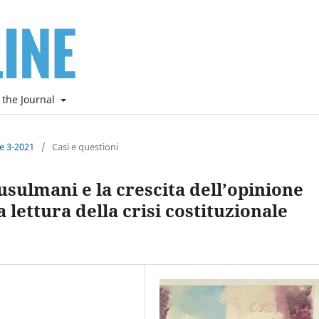
 the Journal
ne 3-2021
/
Casi e questioni
musulmani e la crescita dell’opinione
lettura della crisi costituzionale