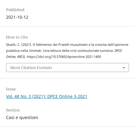
Published
2021-10-12
How to Cite
Sbailò, C. (2021). Il fallimento dei Fratelli musulmani e la crescita dell’opinione
pubblica nella Ummah. Una lettura della crisi costituzionale tunisina.
DPCE
Online
,
48
(3). https://doi.org/10.57660/dpceonline.2021.1400
More Citation Formats
Issue
Vol. 48 No. 3 (2021): DPCE Online 3-2021
Section
Casi e questioni