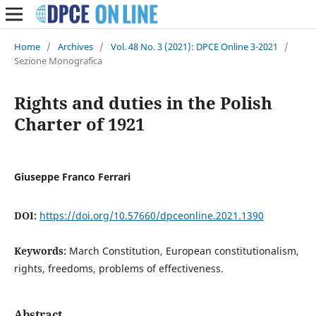
Home
/
Archives
/
Vol. 48 No. 3 (2021): DPCE Online 3-2021
/
Sezione Monografica
Rights and duties in the Polish
Charter of 1921
Giuseppe Franco Ferrari
DOI:
https://doi.org/10.57660/dpceonline.2021.1390
Keywords:
March Constitution, European constitutionalism,
rights, freedoms, problems of effectiveness.
Abstract