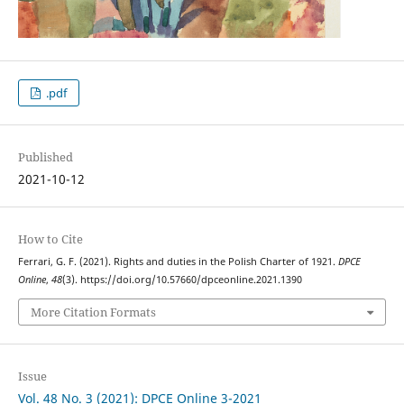
.pdf
Published
2021-10-12
How to Cite
Ferrari, G. F. (2021). Rights and duties in the Polish Charter of 1921.
DPCE
Online
,
48
(3). https://doi.org/10.57660/dpceonline.2021.1390
More Citation Formats
Issue
Vol. 48 No. 3 (2021): DPCE Online 3-2021