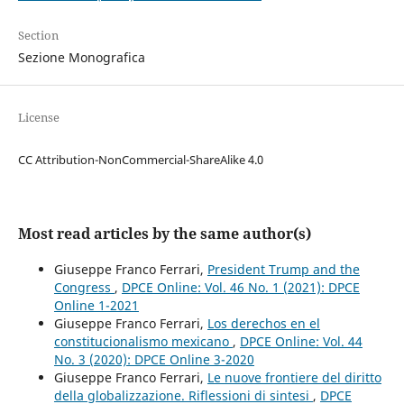
Section
Sezione Monografica
License
CC Attribution-NonCommercial-ShareAlike 4.0
Most read articles by the same author(s)
Giuseppe Franco Ferrari,
President Trump and the
Congress
,
DPCE Online: Vol. 46 No. 1 (2021): DPCE
Online 1-2021
Giuseppe Franco Ferrari,
Los derechos en el
constitucionalismo mexicano
,
DPCE Online: Vol. 44
No. 3 (2020): DPCE Online 3-2020
Giuseppe Franco Ferrari,
Le nuove frontiere del diritto
della globalizzazione. Riflessioni di sintesi
,
DPCE