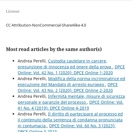
License
CC Attribution-NonCommercial-ShareAlike 4.0
Most read articles by the same author(s)
Andrea Perelli,
Custodia cautelare in carcere,
presunzione di innocenza ed onere della prova
,
DPCE
Online: Vol. 42 No. 1 (2020): DPCE Online 1-2020
Andrea Perelli,
Modifica della norma incriminatrice ed
esecuzione del Mandato di arresto europeo
,
DPCE
Online: Vol. 43 No. 2 (2020): DPCE Online 2-2020
Andrea Perelli,
Infermità mentale, misure di sicurezza
personale e garanzie del processo
,
DPCE Online: Vol.
41 No. 4 (2019): DPCE Online 4-2019
Andrea Perelli,
Il diritto di partecipare al processo ed
il contenuto della sentenza di condanna pronunciata
in contumacia
,
DPCE Online: Vol. 60 No. 3 (2023):
DPCE Online 3-2023