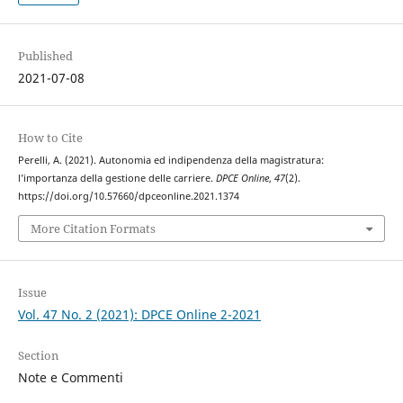
Published
2021-07-08
How to Cite
Perelli, A. (2021). Autonomia ed indipendenza della magistratura:
l’importanza della gestione delle carriere.
DPCE Online
,
47
(2).
https://doi.org/10.57660/dpceonline.2021.1374
More Citation Formats
Issue
Vol. 47 No. 2 (2021): DPCE Online 2-2021
Section
Note e Commenti