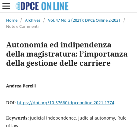
Home
/
Archives
/
Vol. 47 No. 2 (2021): DPCE Online 2-2021
/
Note e Commenti
Autonomia ed indipendenza
della magistratura: l’importanza
della gestione delle carriere
Andrea Perelli
DOI:
https://doi.org/10.57660/dpceonline.2021.1374
Keywords:
Judicial independence, Judicial autonomy, Rule
of law.