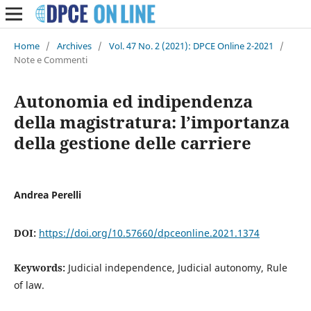
Home
/
Archives
/
Vol. 47 No. 2 (2021): DPCE Online 2-2021
/
Note e Commenti
Autonomia ed indipendenza
della magistratura: l’importanza
della gestione delle carriere
Andrea Perelli
DOI:
https://doi.org/10.57660/dpceonline.2021.1374
Keywords:
Judicial independence, Judicial autonomy, Rule
of law.