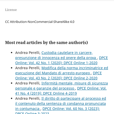
License
CC Attribution-NonCommercial-ShareAlike 4.0
Most read articles by the same author(s)
Andrea Perelli,
Custodia cautelare in carcere,
presunzione di innocenza ed onere della prova
,
DPCE
Online: Vol. 42 No. 1 (2020): DPCE Online 1-2020
Andrea Perelli,
Modifica della norma incriminatrice ed
esecuzione del Mandato di arresto europeo
,
DPCE
Online: Vol. 43 No. 2 (2020): DPCE Online 2-2020
Andrea Perelli,
Infermità mentale, misure di sicurezza
personale e garanzie del processo
,
DPCE Online: Vol.
41 No. 4 (2019): DPCE Online 4-2019
Andrea Perelli,
Il diritto di partecipare al processo ed
il contenuto della sentenza di condanna pronunciata
in contumacia
,
DPCE Online: Vol. 60 No. 3 (2023):
DPCE Online 3-2023