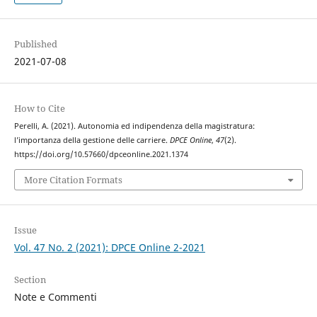
Published
2021-07-08
How to Cite
Perelli, A. (2021). Autonomia ed indipendenza della magistratura:
l’importanza della gestione delle carriere.
DPCE Online
,
47
(2).
https://doi.org/10.57660/dpceonline.2021.1374
More Citation Formats
Issue
Vol. 47 No. 2 (2021): DPCE Online 2-2021
Section
Note e Commenti