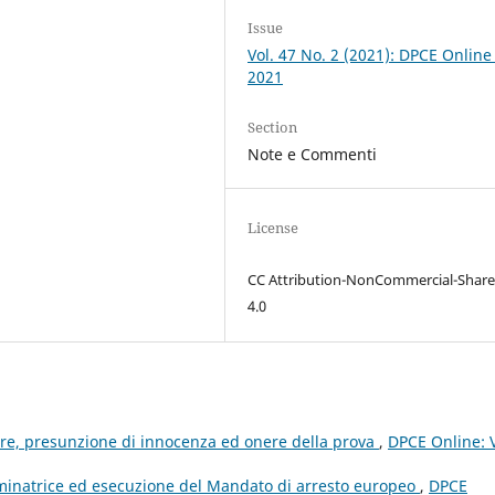
Issue
Vol. 47 No. 2 (2021): DPCE Online
2021
Section
Note e Commenti
License
CC Attribution-NonCommercial-Share
4.0
ere, presunzione di innocenza ed onere della prova
,
DPCE Online: V
minatrice ed esecuzione del Mandato di arresto europeo
,
DPCE