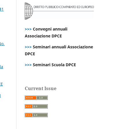
41
>>>
Convegni annuali
Associazione DPCE
No.
>>>
Seminari annuali Associazione
DPCE
>>>
Seminari Scuola DPCE
la
CE
Current Issue
8