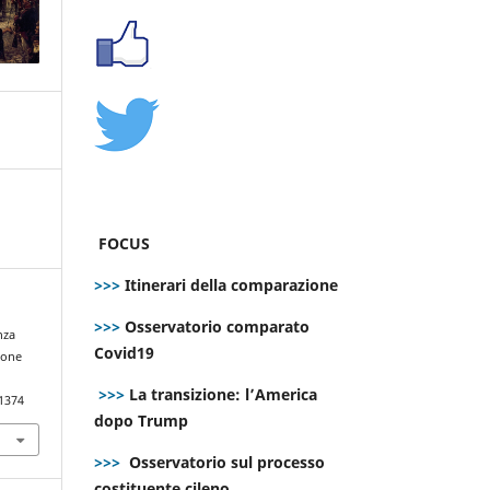
FOCUS
>>>
Itinerari della comparazione
>>>
Osservatorio comparato
nza
Covid19
ione
>>>
La transizione: l’America
.1374
dopo Trump
>>>
Osservatorio sul processo
costituente cileno