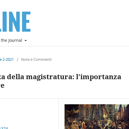
 the Journal
ne 2-2021
/
Note e Commenti
 della magistratura: l’importanza
re
1374