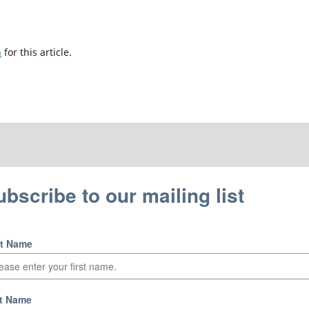
h
for this article.