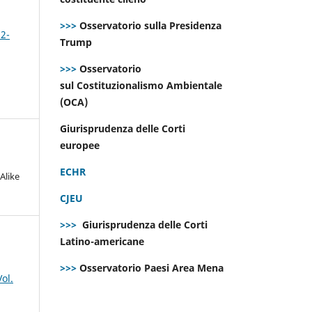
>>>
Osservatorio sulla Presidenza
 2-
Trump
>>>
Osservatorio
sul Costituzionalismo Ambientale
(OCA)
Giurisprudenza delle Corti
europee
ECHR
Alike
CJEU
>>>
Giurisprudenza delle Corti
Latino-americane
>>>
Osservatorio Paesi Area Mena
ol.