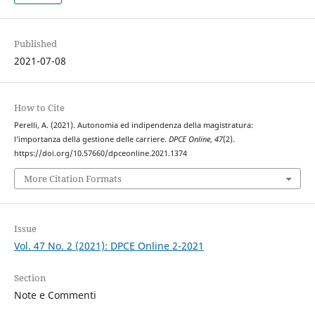
Published
2021-07-08
How to Cite
Perelli, A. (2021). Autonomia ed indipendenza della magistratura:
l’importanza della gestione delle carriere.
DPCE Online
,
47
(2).
https://doi.org/10.57660/dpceonline.2021.1374
More Citation Formats
Issue
Vol. 47 No. 2 (2021): DPCE Online 2-2021
Section
Note e Commenti