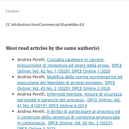
License
CC Attribution-NonCommercial-ShareAlike 4.0
Most read articles by the same author(s)
Andrea Perelli,
Custodia cautelare in carcere,
presunzione di innocenza ed onere della prova
,
DPCE
Online: Vol. 42 No. 1 (2020): DPCE Online 1-2020
Andrea Perelli,
Modifica della norma incriminatrice ed
esecuzione del Mandato di arresto europeo
,
DPCE
Online: Vol. 43 No. 2 (2020): DPCE Online 2-2020
Andrea Perelli,
Infermità mentale, misure di sicurezza
personale e garanzie del processo
,
DPCE Online: Vol.
41 No. 4 (2019): DPCE Online 4-2019
Andrea Perelli,
Il diritto di partecipare al processo ed
il contenuto della sentenza di condanna pronunciata
in contumacia
,
DPCE Online: Vol. 60 No. 3 (2023):
DPCE Online 3-2023