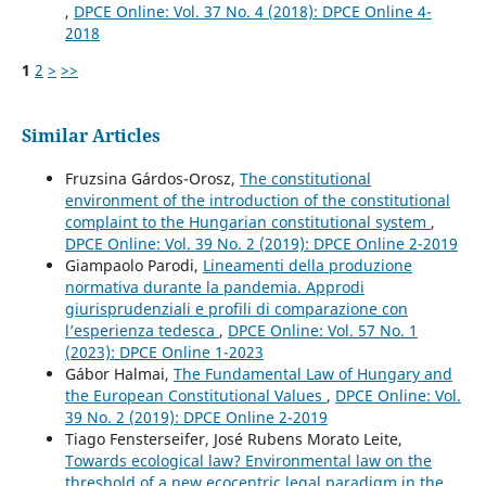
,
DPCE Online: Vol. 37 No. 4 (2018): DPCE Online 4-
2018
1
2
>
>>
Similar Articles
Fruzsina Gárdos-Orosz,
The constitutional
environment of the introduction of the constitutional
complaint to the Hungarian constitutional system
,
DPCE Online: Vol. 39 No. 2 (2019): DPCE Online 2-2019
Giampaolo Parodi,
Lineamenti della produzione
normativa durante la pandemia. Approdi
giurisprudenziali e profili di comparazione con
l’esperienza tedesca
,
DPCE Online: Vol. 57 No. 1
(2023): DPCE Online 1-2023
Gábor Halmai,
The Fundamental Law of Hungary and
the European Constitutional Values
,
DPCE Online: Vol.
39 No. 2 (2019): DPCE Online 2-2019
Tiago Fensterseifer, José Rubens Morato Leite,
Towards ecological law? Environmental law on the
threshold of a new ecocentric legal paradigm in the