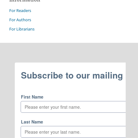
For Readers
For Authors
For Librarians