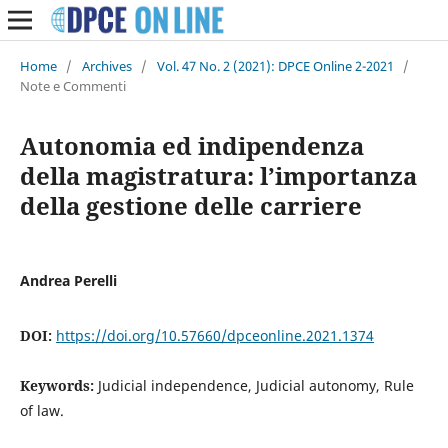
Home
/
Archives
/
Vol. 47 No. 2 (2021): DPCE Online 2-2021
/
Note e Commenti
Autonomia ed indipendenza
della magistratura: l’importanza
della gestione delle carriere
Andrea Perelli
DOI:
https://doi.org/10.57660/dpceonline.2021.1374
Keywords:
Judicial independence, Judicial autonomy, Rule
of law.