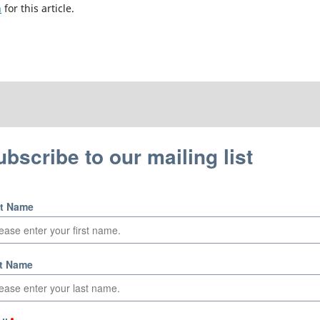
h
for this article.