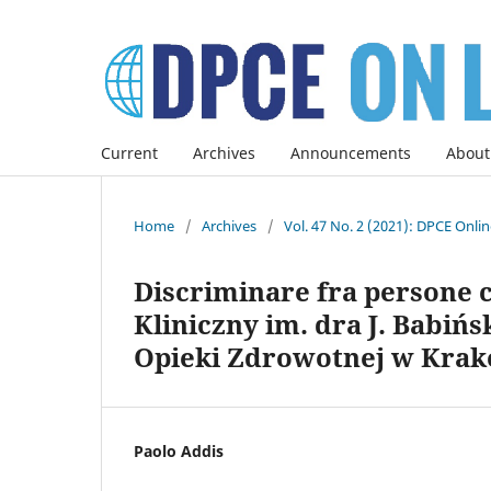
Current
Archives
Announcements
About
Home
/
Archives
/
Vol. 47 No. 2 (2021): DPCE Onli
Discriminare fra persone co
Kliniczny im. dra J. Babiń
Opieki Zdrowotnej w Krak
Paolo Addis