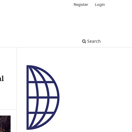
Register
Login
Search
al