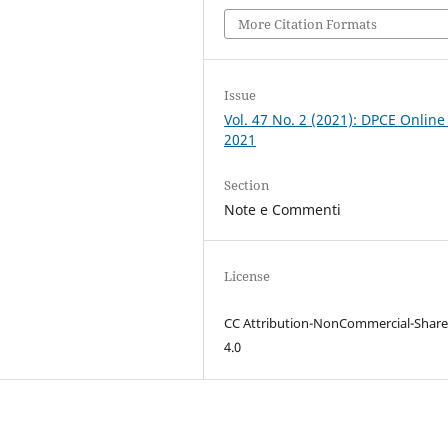
More Citation Formats
Issue
Vol. 47 No. 2 (2021): DPCE Online
2021
Section
Note e Commenti
License
CC Attribution-NonCommercial-Share
4.0