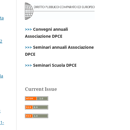
ta
>>>
Convegni annuali
Associazione DPCE
72
>>>
Seminari annuali Associazione
DPCE
>>>
Seminari Scuola DPCE
la
Current Issue
:
 1-