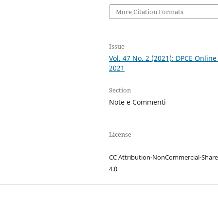
More Citation Formats
Issue
Vol. 47 No. 2 (2021): DPCE Online
2021
Section
Note e Commenti
License
CC Attribution-NonCommercial-Share
4.0