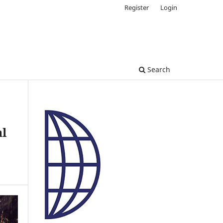
Register
Login
Search
al