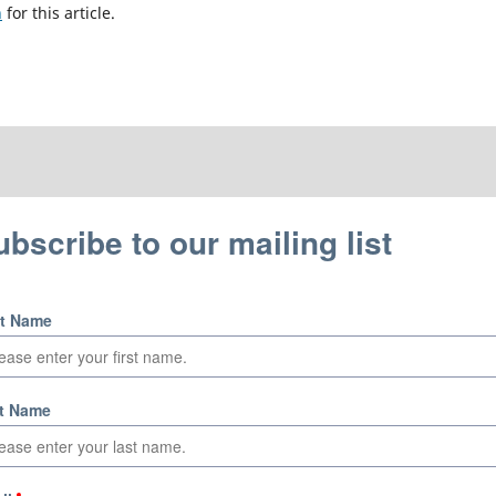
h
for this article.