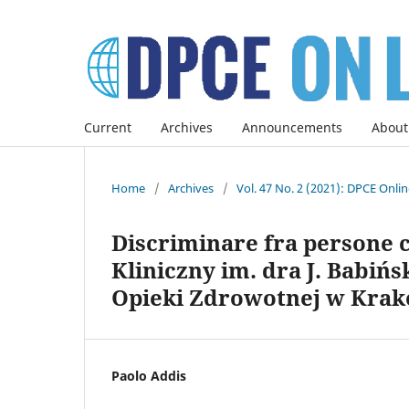
Current
Archives
Announcements
About
Home
/
Archives
/
Vol. 47 No. 2 (2021): DPCE Onli
Discriminare fra persone co
Kliniczny im. dra J. Babiń
Opieki Zdrowotnej w Krak
Paolo Addis