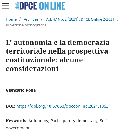
Home
/
Archives
/
Vol. 47 No. 2 (2021): DPCE Online 2-2021
/
III Sezione Monografica
L’ autonomia e la democrazia
territoriale nella prospettiva
costituzionale: alcune
considerazioni
Giancarlo Rolla
DOI:
https://doi.org/10.57660/dpceonline.2021.1363
Keywords:
Autonomy; Participatory democracy; Self-
government.