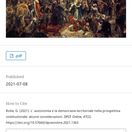
.pdf
Published
2021-07-08
How to Cite
Rolla, G. (2021). L’ autonomia e la democrazia territoriale nella prospettiva
costituzionale: alcune considerazioni.
DPCE Online
,
47
(2).
https://doi.org/10.57660/dpceonline.2021.1363