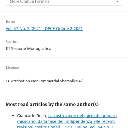
More Citation Formats
Issue
Vol. 47 No. 2 (2021): DPCE Online 2-2021
Section
III Sezione Monografica
License
CC Attribution-NonCommercial-ShareAlike 4.0
Most read articles by the same author(s)
Giancarlo Rolla,
La costruzione del juicio de amparo
mexicano: dalla fase dell’indipendenza alle recenti
revisioni costituzionali
,
DPCE Online: Vol. 44 No. 3