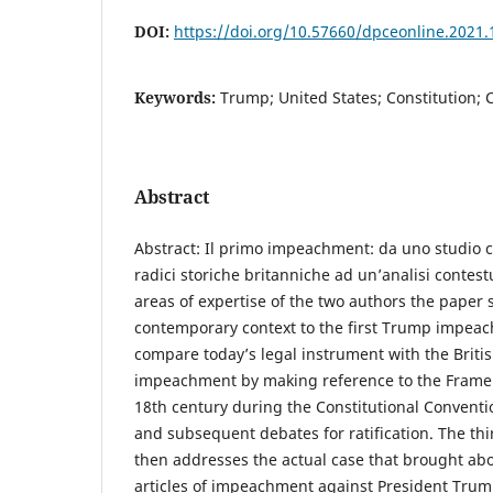
DOI:
https://doi.org/10.57660/dpceonline.2021.
Keywords:
Trump; United States; Constitution;
Abstract
Abstract: Il primo impeachment: da uno studio 
radici storiche britanniche ad un’analisi contes
areas of expertise of the two authors the paper 
contemporary context to the first Trump impeac
compare today’s legal instrument with the British
impeachment by making reference to the Framers
18th century during the Constitutional Conventi
and subsequent debates for ratification. The thi
then addresses the actual case that brought abo
articles of impeachment against President Trump