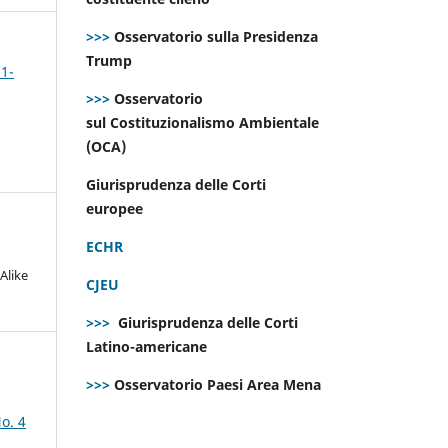
>>>
Osservatorio sulla Presidenza
Trump
 1-
>>>
Osservatorio
sul Costituzionalismo Ambientale
(OCA)
Giurisprudenza delle Corti
europee
ECHR
Alike
CJEU
>>>
Giurisprudenza delle Corti
Latino-americane
>>>
Osservatorio Paesi Area Mena
o. 4