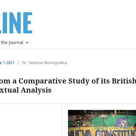
 the Journal
ne 1-2021
/
IV - Sezione Monografica
m a Comparative Study of its Britis
extual Analysis