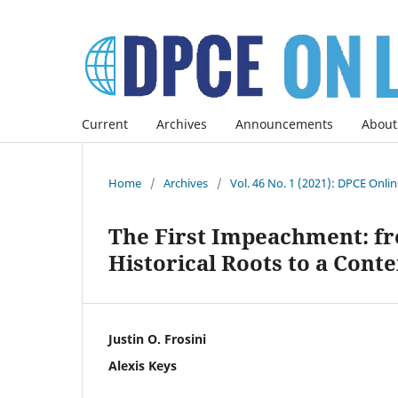
Current
Archives
Announcements
About
Home
/
Archives
/
Vol. 46 No. 1 (2021): DPCE Onli
The First Impeachment: fro
Historical Roots to a Cont
Justin O. Frosini
Alexis Keys