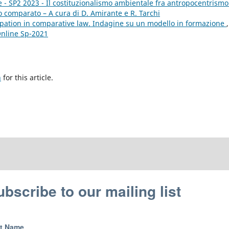
e - SP2 2023 - Il costituzionalismo ambientale fra antropocentrismo
o comparato – A cura di D. Amirante e R. Tarchi
pation in comparative law. Indagine su un modello in formazione
,
Online Sp-2021
h
for this article.