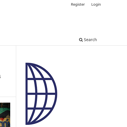
Register
Login
Search
h