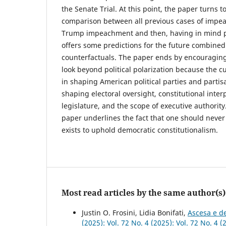
the Senate Trial. At this point, the paper turns t
comparison between all previous cases of impea
Trump impeachment and then, having in mind pu
offers some predictions for the future combined 
counterfactuals. The paper ends by encouraging
look beyond political polarization because the 
in shaping American political parties and parti
shaping electoral oversight, constitutional inter
legislature, and the scope of executive authority.
paper underlines the fact that one should neve
exists to uphold democratic constitutionalism.
Most read articles by the same author(s)
Justin O. Frosini, Lidia Bonifati,
Ascesa e de
(2025): Vol. 72 No. 4 (2025): Vol. 72 No. 4