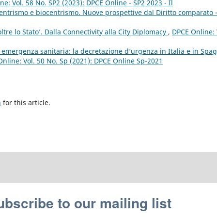
e: Vol. 58 No. SP2 (2023): DPCE Online - SP2 2023 - Il
entrismo e biocentrismo. Nuove prospettive dal Diritto comparato 
‘oltre lo Stato’. Dalla Connectivity alla City Diplomacy
,
DPCE Online: 
 emergenza sanitaria: la decretazione d’urgenza in Italia e in Spa
nline: Vol. 50 No. Sp (2021): DPCE Online Sp-2021
h
for this article.