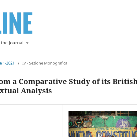
 the Journal
ne 1-2021
/
IV - Sezione Monografica
m a Comparative Study of its Britis
extual Analysis