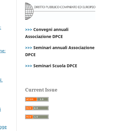
:
>>>
Convegni annuali
Associazione DPCE
>>>
Seminari annuali Associazione
ne:
DPCE
>>>
Seminari Scuola DPCE
l.
Current Issue
i
egge