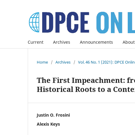
Current
Archives
Announcements
About
Home
/
Archives
/
Vol. 46 No. 1 (2021): DPCE Onli
The First Impeachment: fro
Historical Roots to a Cont
Justin O. Frosini
Alexis Keys