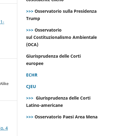
>>>
Osservatorio sulla Presidenza
Trump
 1-
>>>
Osservatorio
sul Costituzionalismo Ambientale
(OCA)
Giurisprudenza delle Corti
europee
ECHR
Alike
CJEU
>>>
Giurisprudenza delle Corti
Latino-americane
>>>
Osservatorio Paesi Area Mena
o. 4