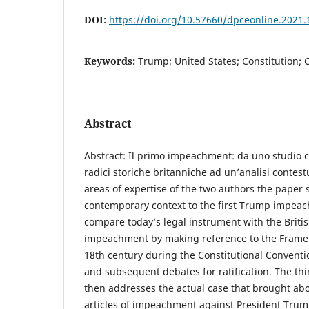
DOI:
https://doi.org/10.57660/dpceonline.2021.
Keywords:
Trump; United States; Constitution;
Abstract
Abstract: Il primo impeachment: da uno studio 
radici storiche britanniche ad un’analisi contes
areas of expertise of the two authors the paper 
contemporary context to the first Trump impeac
compare today’s legal instrument with the British
impeachment by making reference to the Framers
18th century during the Constitutional Conventi
and subsequent debates for ratification. The thi
then addresses the actual case that brought abo
articles of impeachment against President Trump