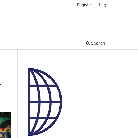
Register
Login
Search
h