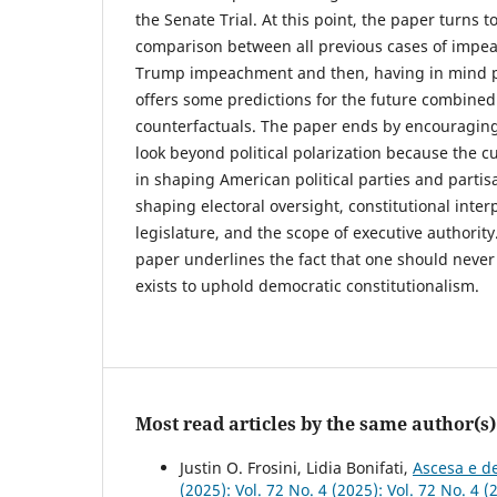
the Senate Trial. At this point, the paper turns t
comparison between all previous cases of impea
Trump impeachment and then, having in mind pu
offers some predictions for the future combined 
counterfactuals. The paper ends by encouraging
look beyond political polarization because the 
in shaping American political parties and parti
shaping electoral oversight, constitutional inter
legislature, and the scope of executive authority.
paper underlines the fact that one should neve
exists to uphold democratic constitutionalism.
Most read articles by the same author(s)
Justin O. Frosini, Lidia Bonifati,
Ascesa e de
(2025): Vol. 72 No. 4 (2025): Vol. 72 No. 4