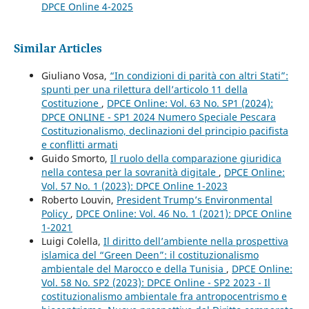
DPCE Online 4-2025
Similar Articles
Giuliano Vosa,
“In condizioni di parità con altri Stati”:
spunti per una rilettura dell’articolo 11 della
Costituzione
,
DPCE Online: Vol. 63 No. SP1 (2024):
DPCE ONLINE - SP1 2024 Numero Speciale Pescara
Costituzionalismo, declinazioni del principio pacifista
e conflitti armati
Guido Smorto,
Il ruolo della comparazione giuridica
nella contesa per la sovranità digitale
,
DPCE Online:
Vol. 57 No. 1 (2023): DPCE Online 1-2023
Roberto Louvin,
President Trump’s Environmental
Policy
,
DPCE Online: Vol. 46 No. 1 (2021): DPCE Online
1-2021
Luigi Colella,
Il diritto dell’ambiente nella prospettiva
islamica del “Green Deen”: il costituzionalismo
ambientale del Marocco e della Tunisia
,
DPCE Online:
Vol. 58 No. SP2 (2023): DPCE Online - SP2 2023 - Il
costituzionalismo ambientale fra antropocentrismo e