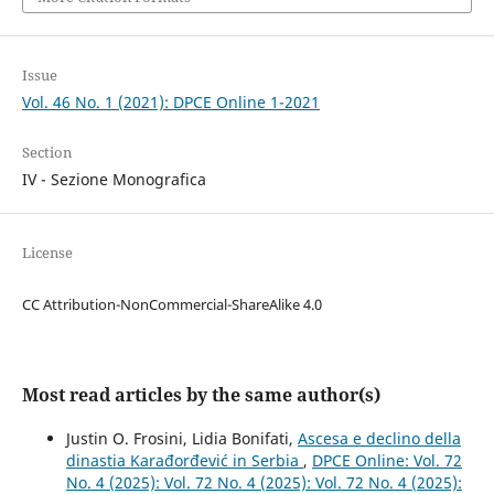
Issue
Vol. 46 No. 1 (2021): DPCE Online 1-2021
Section
IV - Sezione Monografica
License
CC Attribution-NonCommercial-ShareAlike 4.0
Most read articles by the same author(s)
Justin O. Frosini, Lidia Bonifati,
Ascesa e declino della
dinastia Karađorđević in Serbia
,
DPCE Online: Vol. 72
No. 4 (2025): Vol. 72 No. 4 (2025): Vol. 72 No. 4 (2025):