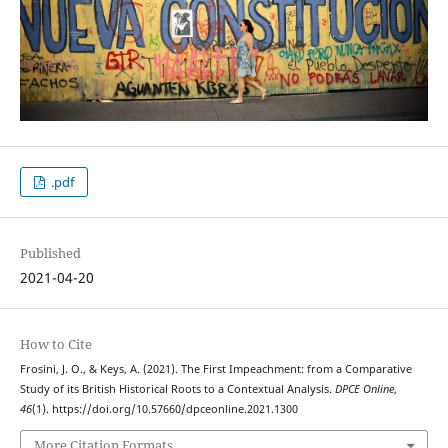
.pdf
Published
2021-04-20
How to Cite
Frosini, J. O., & Keys, A. (2021). The First Impeachment: from a Comparative
Study of its British Historical Roots to a Contextual Analysis.
DPCE Online
,
46
(1). https://doi.org/10.57660/dpceonline.2021.1300
More Citation Formats