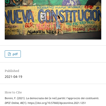
.pdf
Published
2021-04-19
How to Cite
Bonini, F. (2021). La democrazia dei (e nei) partiti: l’approccio dei costituenti.
DPCE Online
,
46
(1). https://doi.org/10.57660/dpceonline.2021.1251