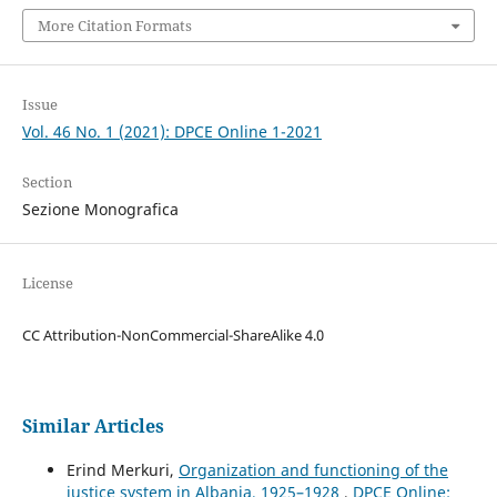
More Citation Formats
Issue
Vol. 46 No. 1 (2021): DPCE Online 1-2021
Section
Sezione Monografica
License
CC Attribution-NonCommercial-ShareAlike 4.0
Similar Articles
Erind Merkuri,
Organization and functioning of the
justice system in Albania, 1925–1928
,
DPCE Online: