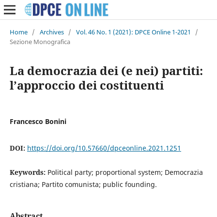
Home
/
Archives
/
Vol. 46 No. 1 (2021): DPCE Online 1-2021
/
Sezione Monografica
La democrazia dei (e nei) partiti:
l’approccio dei costituenti
Francesco Bonini
DOI:
https://doi.org/10.57660/dpceonline.2021.1251
Keywords:
Political party; proportional system; Democrazia
cristiana; Partito comunista; public founding.
Abstract