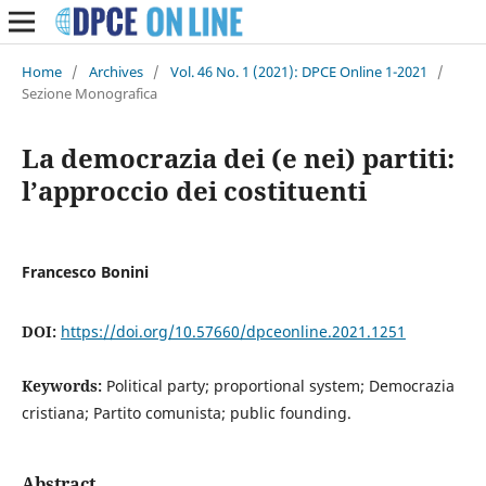
Home
/
Archives
/
Vol. 46 No. 1 (2021): DPCE Online 1-2021
/
Sezione Monografica
La democrazia dei (e nei) partiti:
l’approccio dei costituenti
Francesco Bonini
DOI:
https://doi.org/10.57660/dpceonline.2021.1251
Keywords:
Political party; proportional system; Democrazia
cristiana; Partito comunista; public founding.
Abstract