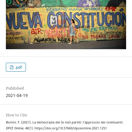
.pdf
Published
2021-04-19
How to Cite
Bonini, F. (2021). La democrazia dei (e nei) partiti: l’approccio dei costituenti.
DPCE Online
,
46
(1). https://doi.org/10.57660/dpceonline.2021.1251