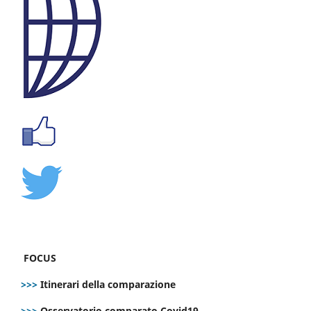
FOCUS
>>>
Itinerari della comparazione
>>>
Osservatorio comparato Covid19