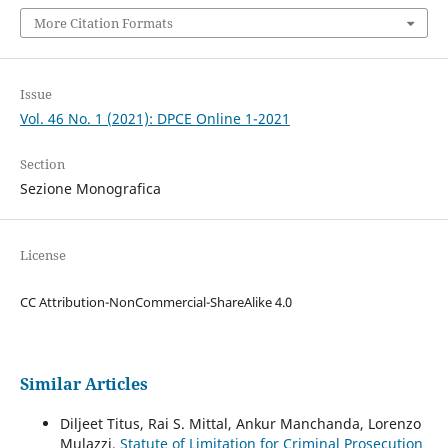
More Citation Formats
Issue
Vol. 46 No. 1 (2021): DPCE Online 1-2021
Section
Sezione Monografica
License
CC Attribution-NonCommercial-ShareAlike 4.0
Similar Articles
Diljeet Titus, Rai S. Mittal, Ankur Manchanda, Lorenzo
Mulazzi,
Statute of Limitation for Criminal Prosecution