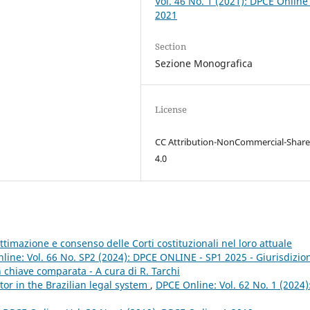
Vol. 46 No. 1 (2021): DPCE Online
2021
Section
Sezione Monografica
License
CC Attribution-NonCommercial-Share
4.0
ittimazione e consenso delle Corti costituzionali nel loro attuale
line: Vol. 66 No. SP2 (2024): DPCE ONLINE - SP1 2025 - Giurisdizio
 in chiave comparata - A cura di R. Tarchi
or in the Brazilian legal system
,
DPCE Online: Vol. 62 No. 1 (2024)