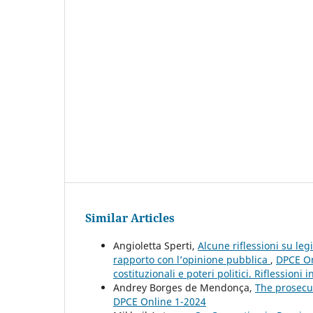
Similar Articles
Angioletta Sperti,
Alcune riflessioni su leg
rapporto con l’opinione pubblica
,
DPCE On
costituzionali e poteri politici. Riflessioni
Andrey Borges de Mendonça,
The prosecut
DPCE Online 1-2024