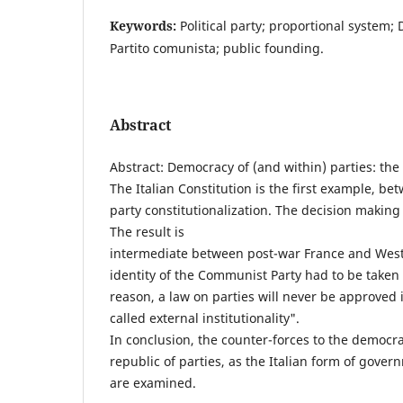
Keywords:
Political party; proportional system;
Partito comunista; public founding.
Abstract
Abstract: Democracy of (and within) parties: the
The Italian Constitution is the first example, b
party constitutionalization. The decision makin
The result is
intermediate between post-war France and West
identity of the Communist Party had to be taken 
reason, a law on parties will never be approved i
called external institutionality".
In conclusion, the counter-forces to the democrac
republic of parties, as the Italian form of gove
are examined.