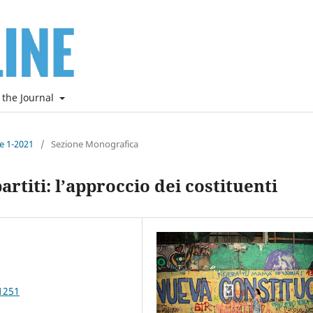
 the Journal
ne 1-2021
/
Sezione Monografica
artiti: l’approccio dei costituenti
1251