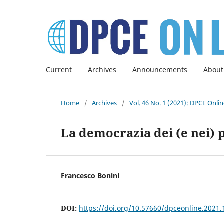
Current
Archives
Announcements
About
Home
/
Archives
/
Vol. 46 No. 1 (2021): DPCE Onli
La democrazia dei (e nei) p
Francesco Bonini
DOI:
https://doi.org/10.57660/dpceonline.2021.