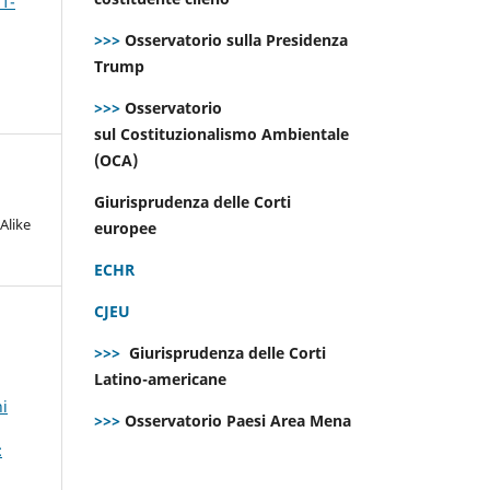
 1-
>>>
Osservatorio sulla Presidenza
Trump
>>>
Osservatorio
sul Costituzionalismo Ambientale
(OCA)
Giurisprudenza delle Corti
Alike
europee
ECHR
CJEU
>>>
Giurisprudenza delle Corti
Latino-americane
ni
>>>
Osservatorio Paesi Area Mena
: