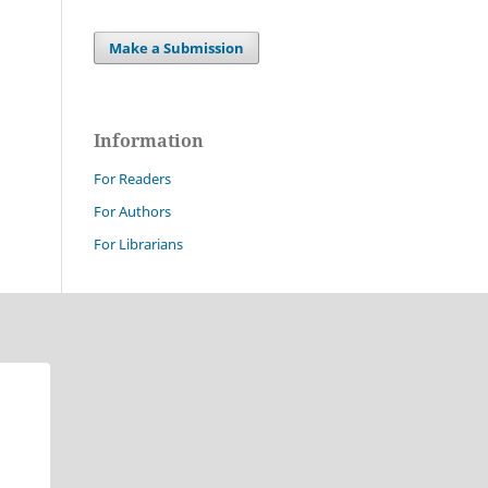
Make a Submission
Information
For Readers
For Authors
For Librarians