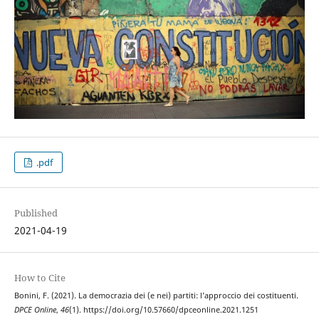
.pdf
Published
2021-04-19
How to Cite
Bonini, F. (2021). La democrazia dei (e nei) partiti: l’approccio dei costituenti.
DPCE Online
,
46
(1). https://doi.org/10.57660/dpceonline.2021.1251