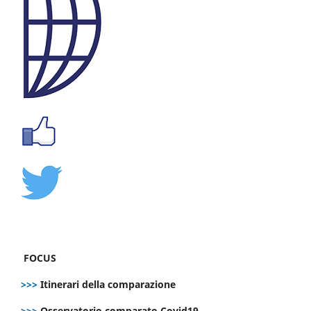
FOCUS
>>>
Itinerari della comparazione
>>>
Osservatorio comparato Covid19