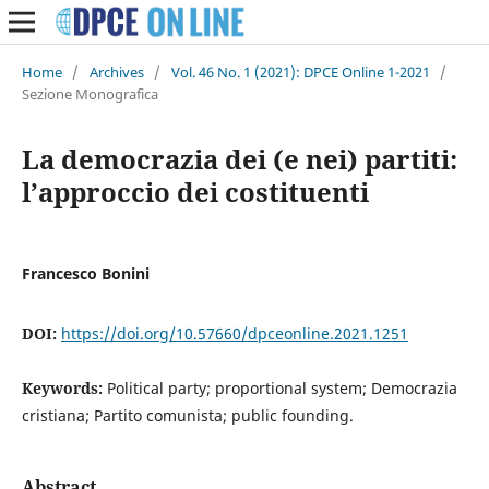
Home
/
Archives
/
Vol. 46 No. 1 (2021): DPCE Online 1-2021
/
Sezione Monografica
La democrazia dei (e nei) partiti:
l’approccio dei costituenti
Francesco Bonini
DOI:
https://doi.org/10.57660/dpceonline.2021.1251
Keywords:
Political party; proportional system; Democrazia
cristiana; Partito comunista; public founding.
Abstract