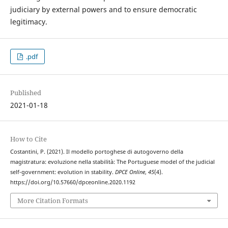
judiciary by external powers and to ensure democratic
legitimacy.
.pdf
Published
2021-01-18
How to Cite
Costantini, P. (2021). Il modello portoghese di autogoverno della
magistratura: evoluzione nella stabilità: The Portuguese model of the judicial
self-government: evolution in stability.
DPCE Online
,
45
(4).
https://doi.org/10.57660/dpceonline.2020.1192
More Citation Formats