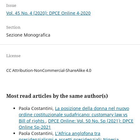
Issue
Vol. 45 No. 4 (2020): DPCE Online 4-2020
Section
Sezione Monografica
License
CC Attribution-NonCommercial-ShareAlike 4.0
Most read articles by the same author(s)
Paola Costantini,
La posizione della donna nel nuovo
ordine costituzionale sudafricano: customary law vs
Bill of rights
,
DPCE Online: Vol. 50 No. Sp (2021): DPCE
Online Sp-2021
Paola Costantini,
L’Africa anglofona tra
presidenzialismi e assetti presidenziali: Nigeria,