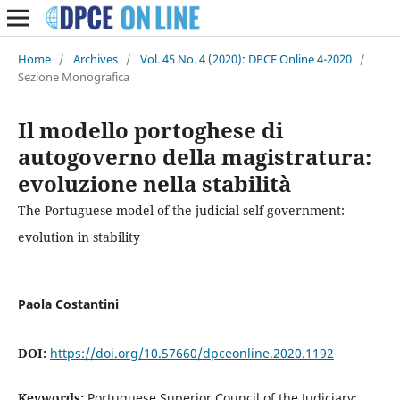
Home
/
Archives
/
Vol. 45 No. 4 (2020): DPCE Online 4-2020
/
Sezione Monografica
Il modello portoghese di
autogoverno della magistratura:
evoluzione nella stabilità
The Portuguese model of the judicial self-government:
evolution in stability
Paola Costantini
DOI:
https://doi.org/10.57660/dpceonline.2020.1192
Keywords:
Portuguese Superior Council of the Judiciary;