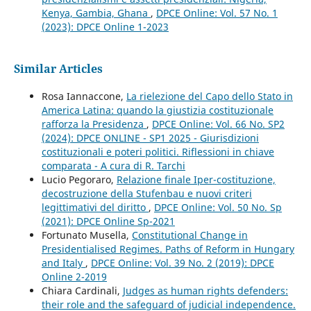
Kenya, Gambia, Ghana
,
DPCE Online: Vol. 57 No. 1
(2023): DPCE Online 1-2023
Similar Articles
Rosa Iannaccone,
La rielezione del Capo dello Stato in
America Latina: quando la giustizia costituzionale
rafforza la Presidenza
,
DPCE Online: Vol. 66 No. SP2
(2024): DPCE ONLINE - SP1 2025 - Giurisdizioni
costituzionali e poteri politici. Riflessioni in chiave
comparata - A cura di R. Tarchi
Lucio Pegoraro,
Relazione finale Iper-costituzione,
decostruzione della Stufenbau e nuovi criteri
legittimativi del diritto
,
DPCE Online: Vol. 50 No. Sp
(2021): DPCE Online Sp-2021
Fortunato Musella,
Constitutional Change in
Presidentialised Regimes. Paths of Reform in Hungary
and Italy
,
DPCE Online: Vol. 39 No. 2 (2019): DPCE
Online 2-2019
Chiara Cardinali,
Judges as human rights defenders:
their role and the safeguard of judicial independence.