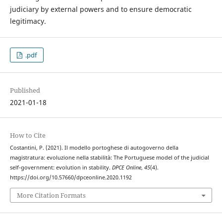
judiciary by external powers and to ensure democratic
legitimacy.
.pdf
Published
2021-01-18
How to Cite
Costantini, P. (2021). Il modello portoghese di autogoverno della
magistratura: evoluzione nella stabilità: The Portuguese model of the judicial
self-government: evolution in stability.
DPCE Online
,
45
(4).
https://doi.org/10.57660/dpceonline.2020.1192
More Citation Formats