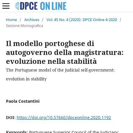
Home
/
Archives
/
Vol. 45 No. 4 (2020): DPCE Online 4-2020
/
Sezione Monografica
Il modello portoghese di
autogoverno della magistratura:
evoluzione nella stabilità
The Portuguese model of the judicial self-government:
evolution in stability
Paola Costantini
DOI:
https://doi.org/10.57660/dpceonline.2020.1192
Keywords:
Portuguese Superior Council of the Judiciary;