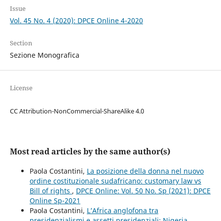
Issue
Vol. 45 No. 4 (2020): DPCE Online 4-2020
Section
Sezione Monografica
License
CC Attribution-NonCommercial-ShareAlike 4.0
Most read articles by the same author(s)
Paola Costantini,
La posizione della donna nel nuovo
ordine costituzionale sudafricano: customary law vs
Bill of rights
,
DPCE Online: Vol. 50 No. Sp (2021): DPCE
Online Sp-2021
Paola Costantini,
L’Africa anglofona tra
presidenzialismi e assetti presidenziali: Nigeria,