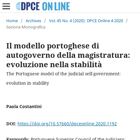
Home
/
Archives
/
Vol. 45 No. 4 (2020): DPCE Online 4-2020
/
Sezione Monografica
Il modello portoghese di
autogoverno della magistratura:
evoluzione nella stabilità
The Portuguese model of the judicial self-government:
evolution in stability
Paola Costantini
DOI:
https://doi.org/10.57660/dpceonline.2020.1192
Keywords:
Portuguese Superior Council of the Judiciary;