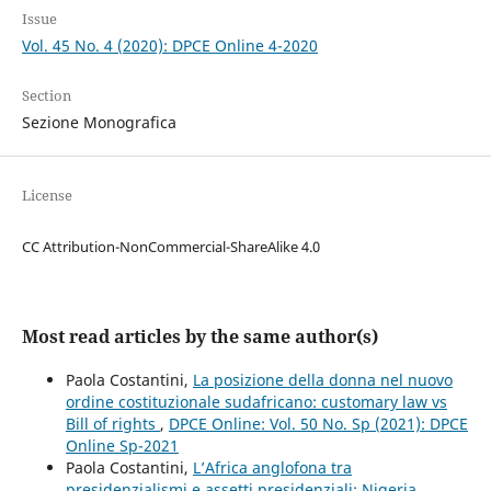
Issue
Vol. 45 No. 4 (2020): DPCE Online 4-2020
Section
Sezione Monografica
License
CC Attribution-NonCommercial-ShareAlike 4.0
Most read articles by the same author(s)
Paola Costantini,
La posizione della donna nel nuovo
ordine costituzionale sudafricano: customary law vs
Bill of rights
,
DPCE Online: Vol. 50 No. Sp (2021): DPCE
Online Sp-2021
Paola Costantini,
L’Africa anglofona tra
presidenzialismi e assetti presidenziali: Nigeria,