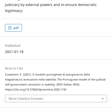
judiciary by external powers and to ensure democratic
legitimacy.
.pdf
Published
2021-01-18
How to Cite
Costantini, P. (2021). Il modello portoghese di autogoverno della
magistratura: evoluzione nella stabilità: The Portuguese model of the judicial
self-government: evolution in stability.
DPCE Online
,
45
(4).
https://doi.org/10.57660/dpceonline.2020.1192
More Citation Formats