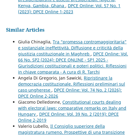
Kenya, Gambia, Ghana
,
DPCE Online: Vol. 57 No. 1
(2023): DPCE Online 1-2023
Similar Articles
Giulia Chinaglia,
Tra “promessa contromaggioritaria”
e sostanziale ineffettività. Diffusione e criticità della
giustizia costituzionale in Maghreb
,
DPCE Online: Vol.
66 No. SP2 (2024): DPCE ONLINE - SP1 2025 -
Giurisdizioni costituzionali e poteri politici. Riflessioni
in chiave comparata - A cura di R. Tarchi
Angela Di Gregorio, Jan Sawicki,
Ripristinare la
democrazia costituzionale. Riflessioni preliminari sul
caso ungherese
,
DPCE Online: Vol. 74 No. 2 (2026):
DPCE Online 2-2026
Giacomo Delledonne,
Constitutional courts dealing
with electoral laws: comparative remarks on Italy and
Hungary
,
DPCE Online: Vol. 39 No. 2 (2019): DPCE
Online 2-2019
Valerio Lubello,
Il Consiglio superiore della
magistratura rumeno. Prospettive di una transizione