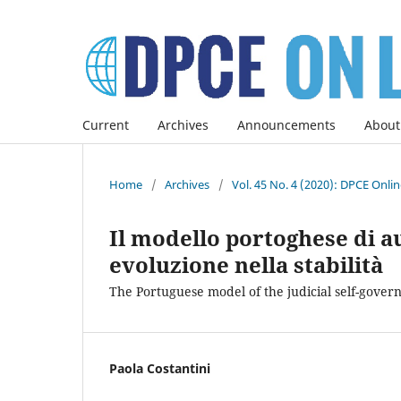
Current
Archives
Announcements
About
Home
/
Archives
/
Vol. 45 No. 4 (2020): DPCE Onli
Il modello portoghese di a
evoluzione nella stabilità
The Portuguese model of the judicial self-govern
Paola Costantini