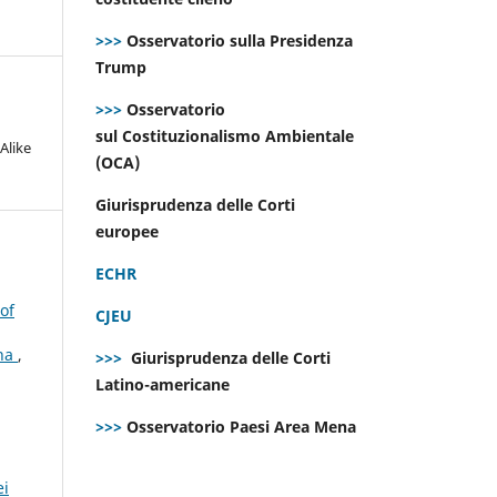
>>>
Osservatorio sulla Presidenza
Trump
>>>
Osservatorio
sul Costituzionalismo Ambientale
Alike
(OCA)
Giurisprudenza delle Corti
europee
ECHR
of
CJEU
ana
,
>>>
Giurisprudenza delle Corti
Latino-americane
>>>
Osservatorio Paesi Area Mena
ei