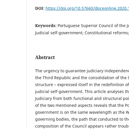
DOI:
https://doi.org/10.57660/dpceonline.2020.
Keywords:
Portuguese Superior Council of the Ju
Judicial self-government; Constitutional reform
Abstract
The urgency to guarantee judiciary independenc
the Third Republic and the consolidation of the 
structure – expressed itself in the redefinition of
judicial self-government. This article analyses t
Judiciary from both functional and structural poin
of the two mentioned aspects reveals that the Po
government is on the same wavelength as the We
governing bodies, the path that conducted to the
composition of the Council appears rather troubl