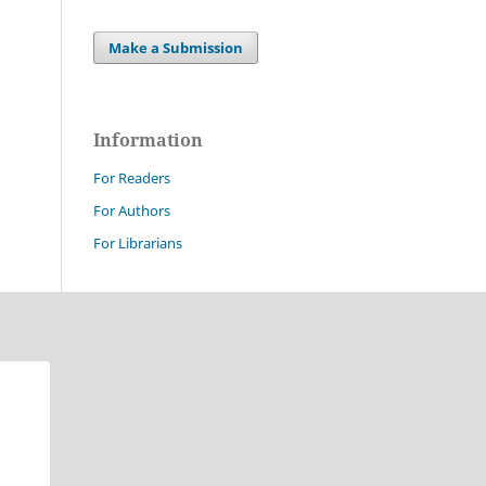
Make a Submission
Information
For Readers
For Authors
For Librarians