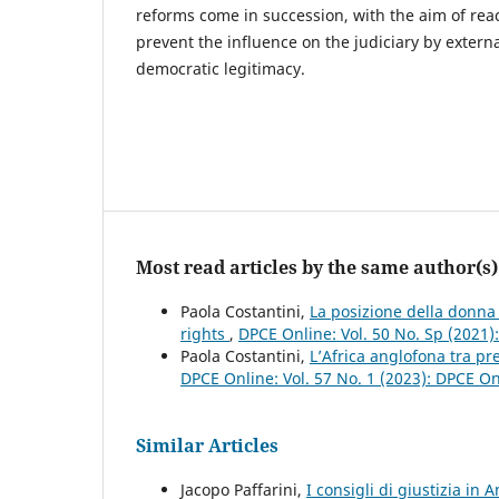
reforms come in succession, with the aim of rea
prevent the influence on the judiciary by exter
democratic legitimacy.
Most read articles by the same author(s)
Paola Costantini,
La posizione della donna 
rights
,
DPCE Online: Vol. 50 No. Sp (2021
Paola Costantini,
L’Africa anglofona tra pr
DPCE Online: Vol. 57 No. 1 (2023): DPCE O
Similar Articles
Jacopo Paffarini,
I consigli di giustizia in