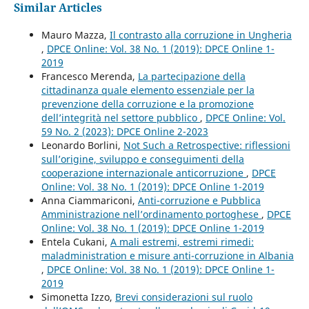
Similar Articles
Mauro Mazza,
Il contrasto alla corruzione in Ungheria
,
DPCE Online: Vol. 38 No. 1 (2019): DPCE Online 1-
2019
Francesco Merenda,
La partecipazione della
cittadinanza quale elemento essenziale per la
prevenzione della corruzione e la promozione
dell’integrità nel settore pubblico
,
DPCE Online: Vol.
59 No. 2 (2023): DPCE Online 2-2023
Leonardo Borlini,
Not Such a Retrospective: riflessioni
sull’origine, sviluppo e conseguimenti della
cooperazione internazionale anticorruzione
,
DPCE
Online: Vol. 38 No. 1 (2019): DPCE Online 1-2019
Anna Ciammariconi,
Anti-corruzione e Pubblica
Amministrazione nell’ordinamento portoghese
,
DPCE
Online: Vol. 38 No. 1 (2019): DPCE Online 1-2019
Entela Cukani,
A mali estremi, estremi rimedi:
maladministration e misure anti-corruzione in Albania
,
DPCE Online: Vol. 38 No. 1 (2019): DPCE Online 1-
2019
Simonetta Izzo,
Brevi considerazioni sul ruolo