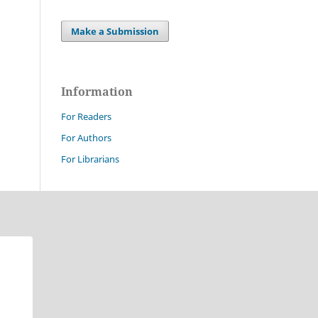
Make a Submission
Information
For Readers
For Authors
For Librarians