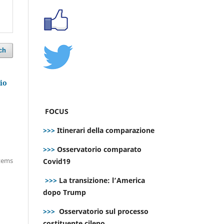
ch
io
FOCUS
>>>
Itinerari della comparazione
>>>
Osservatorio comparato
items
Covid19
>>>
La transizione: l’America
dopo Trump
>>>
Osservatorio sul processo
costituente cileno