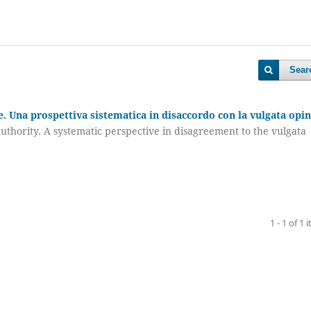
Sear
e. Una prospettiva sistematica in disaccordo con la vulgata opin
Authority. A systematic perspective in disagreement to the vulgata
1 - 1 of 1 