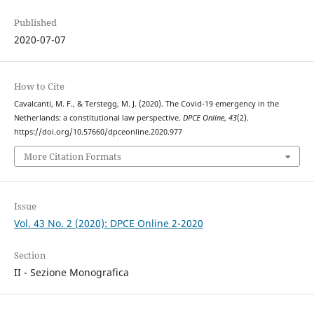
Published
2020-07-07
How to Cite
Cavalcanti, M. F., & Terstegg, M. J. (2020). The Covid-19 emergency in the
Netherlands: a constitutional law perspective.
DPCE Online
,
43
(2).
https://doi.org/10.57660/dpceonline.2020.977
More Citation Formats
Issue
Vol. 43 No. 2 (2020): DPCE Online 2-2020
Section
II - Sezione Monografica