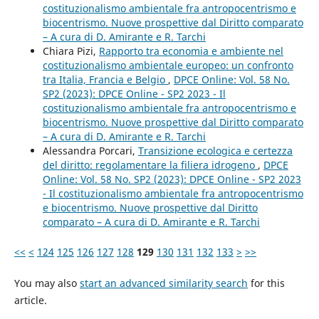
costituzionalismo ambientale fra antropocentrismo e
biocentrismo. Nuove prospettive dal Diritto comparato
– A cura di D. Amirante e R. Tarchi
Chiara Pizi,
Rapporto tra economia e ambiente nel
costituzionalismo ambientale europeo: un confronto
tra Italia, Francia e Belgio
,
DPCE Online: Vol. 58 No.
SP2 (2023): DPCE Online - SP2 2023 - Il
costituzionalismo ambientale fra antropocentrismo e
biocentrismo. Nuove prospettive dal Diritto comparato
– A cura di D. Amirante e R. Tarchi
Alessandra Porcari,
Transizione ecologica e certezza
del diritto: regolamentare la filiera idrogeno
,
DPCE
Online: Vol. 58 No. SP2 (2023): DPCE Online - SP2 2023
- Il costituzionalismo ambientale fra antropocentrismo
e biocentrismo. Nuove prospettive dal Diritto
comparato – A cura di D. Amirante e R. Tarchi
<<
<
124
125
126
127
128
129
130
131
132
133
>
>>
You may also
start an advanced similarity search
for this
article.