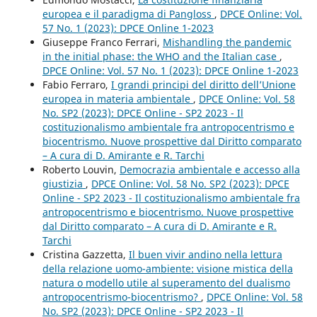
europea e il paradigma di Pangloss
,
DPCE Online: Vol.
57 No. 1 (2023): DPCE Online 1-2023
Giuseppe Franco Ferrari,
Mishandling the pandemic
in the initial phase: the WHO and the Italian case
,
DPCE Online: Vol. 57 No. 1 (2023): DPCE Online 1-2023
Fabio Ferraro,
I grandi principi del diritto dell’Unione
europea in materia ambientale
,
DPCE Online: Vol. 58
No. SP2 (2023): DPCE Online - SP2 2023 - Il
costituzionalismo ambientale fra antropocentrismo e
biocentrismo. Nuove prospettive dal Diritto comparato
– A cura di D. Amirante e R. Tarchi
Roberto Louvin,
Democrazia ambientale e accesso alla
giustizia
,
DPCE Online: Vol. 58 No. SP2 (2023): DPCE
Online - SP2 2023 - Il costituzionalismo ambientale fra
antropocentrismo e biocentrismo. Nuove prospettive
dal Diritto comparato – A cura di D. Amirante e R.
Tarchi
Cristina Gazzetta,
Il buen vivir andino nella lettura
della relazione uomo-ambiente: visione mistica della
natura o modello utile al superamento del dualismo
antropocentrismo-biocentrismo?
,
DPCE Online: Vol. 58
No. SP2 (2023): DPCE Online - SP2 2023 - Il