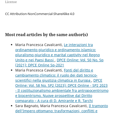
License
CC Attribution-NonCommercial-ShareAlike 4.0
Most read articles by the same author(s)
Maria Francesca Cavalcanti,
Le interazioni tra
ordinamento giuridico e ordinamento islamico:
pluralismo giuridico e marital captivity nel Regno
Unito e nei Paesi Bassi
,
DPCE Online: Vol. 50 No. Sp
(2021): DPCE Online Sp-2021
Maria Francesca Cavalcanti,
Fonti del diritto e
cambiamento climatico: il ruolo dei dati tecnico-
scientifici nella giustizia climatica in Europa
,
DPCE
Online: Vol. 58 No. SP2 (2023): DPCE Online - SP2 2023
- Il costituzionalismo ambientale fra antropocentrismo
e biocentrismo. Nuove prospettive dal Diritto
comparato – A cura di D. Amirante e R. Tarchi
Sara Bagnato, Maria Francesca Cavalcanti,
Il tramonto
dell’Impero ottomano: trasformazioni, conflitti e