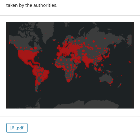
taken by the authorities.
.pdf