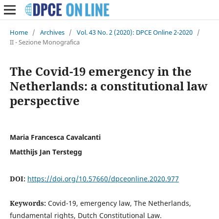
Home
/
Archives
/
Vol. 43 No. 2 (2020): DPCE Online 2-2020
/
II - Sezione Monografica
The Covid-19 emergency in the
Netherlands: a constitutional law
perspective
Maria Francesca Cavalcanti
Matthijs Jan Terstegg
DOI:
https://doi.org/10.57660/dpceonline.2020.977
Keywords:
Covid-19, emergency law, The Netherlands,
fundamental rights, Dutch Constitutional Law.