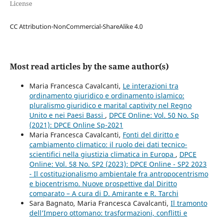
License
CC Attribution-NonCommercial-ShareAlike 4.0
Most read articles by the same author(s)
Maria Francesca Cavalcanti,
Le interazioni tra
ordinamento giuridico e ordinamento islamico:
pluralismo giuridico e marital captivity nel Regno
Unito e nei Paesi Bassi
,
DPCE Online: Vol. 50 No. Sp
(2021): DPCE Online Sp-2021
Maria Francesca Cavalcanti,
Fonti del diritto e
cambiamento climatico: il ruolo dei dati tecnico-
scientifici nella giustizia climatica in Europa
,
DPCE
Online: Vol. 58 No. SP2 (2023): DPCE Online - SP2 2023
- Il costituzionalismo ambientale fra antropocentrismo
e biocentrismo. Nuove prospettive dal Diritto
comparato – A cura di D. Amirante e R. Tarchi
Sara Bagnato, Maria Francesca Cavalcanti,
Il tramonto
dell’Impero ottomano: trasformazioni, conflitti e