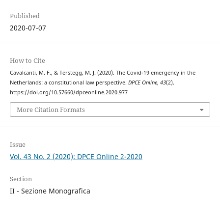
Published
2020-07-07
How to Cite
Cavalcanti, M. F., & Terstegg, M. J. (2020). The Covid-19 emergency in the
Netherlands: a constitutional law perspective.
DPCE Online
,
43
(2).
https://doi.org/10.57660/dpceonline.2020.977
More Citation Formats
Issue
Vol. 43 No. 2 (2020): DPCE Online 2-2020
Section
II - Sezione Monografica