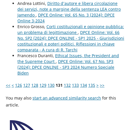
Andrea Lottini,
Diritto d’autore e libera circolazione
dei servizi, note a margine della sentenza LEA contro
Jamendo
,
DPCE Online: Vol. 65 No. 3 (2024): DPCE
Online 3-2024
Enrico Grosso,
Corti costituzionali e opinione pubblica:
un problema di legittimazione
,
DPCE Online: Vol. 66
No. SP2 (2024): DPCE ONLINE - SP1 2025 - Giurisdizioni
costituzionali e poteri politici. Riflessioni in chiave
comparata - A cura di R. Tarchi
Francesco Duranti,
Ethical Issues, the President and
the Supreme Court
,
DPCE Online: Vol. 67 No. SP3
(2024): DPCE ONLINE - SP3 2024 Numero Speciale
Biden
<<
<
126
127
128
129
130
131
132
133
134
135
>
>>
You may also
start an advanced similarity search
for this
article.