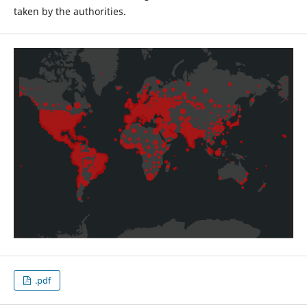
taken by the authorities.
.pdf