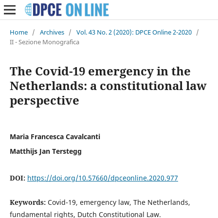
Home
/
Archives
/
Vol. 43 No. 2 (2020): DPCE Online 2-2020
/
II - Sezione Monografica
The Covid-19 emergency in the
Netherlands: a constitutional law
perspective
Maria Francesca Cavalcanti
Matthijs Jan Terstegg
DOI:
https://doi.org/10.57660/dpceonline.2020.977
Keywords:
Covid-19, emergency law, The Netherlands,
fundamental rights, Dutch Constitutional Law.