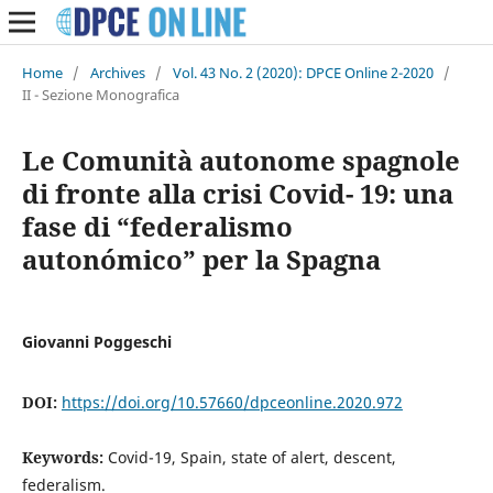
Home
/
Archives
/
Vol. 43 No. 2 (2020): DPCE Online 2-2020
/
II - Sezione Monografica
Le Comunità autonome spagnole
di fronte alla crisi Covid- 19: una
fase di “federalismo
autonómico” per la Spagna
Giovanni Poggeschi
DOI:
https://doi.org/10.57660/dpceonline.2020.972
Keywords:
Covid-19, Spain, state of alert, descent,
federalism.