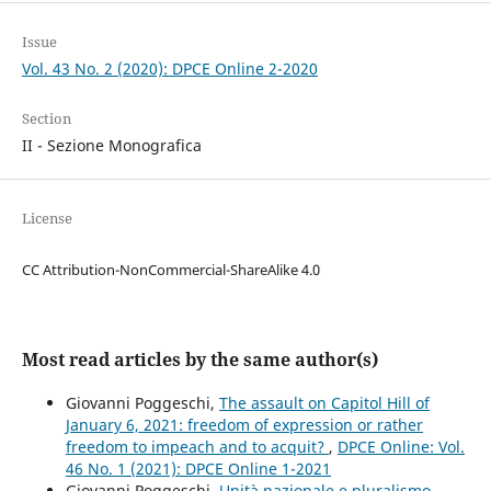
Issue
Vol. 43 No. 2 (2020): DPCE Online 2-2020
Section
II - Sezione Monografica
License
CC Attribution-NonCommercial-ShareAlike 4.0
Most read articles by the same author(s)
Giovanni Poggeschi,
The assault on Capitol Hill of
January 6, 2021: freedom of expression or rather
freedom to impeach and to acquit?
,
DPCE Online: Vol.
46 No. 1 (2021): DPCE Online 1-2021
Giovanni Poggeschi,
Unità nazionale e pluralismo