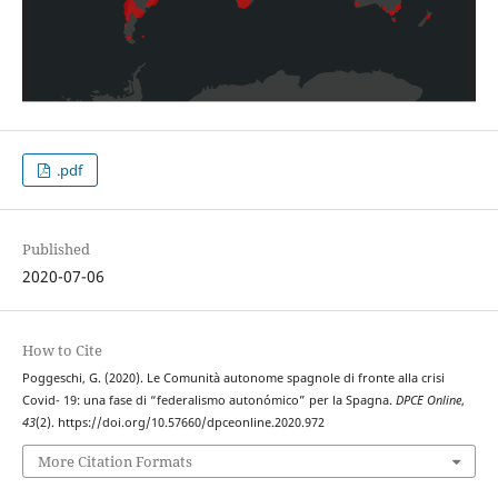
.pdf
Published
2020-07-06
How to Cite
Poggeschi, G. (2020). Le Comunità autonome spagnole di fronte alla crisi
Covid- 19: una fase di “federalismo autonómico” per la Spagna.
DPCE Online
,
43
(2). https://doi.org/10.57660/dpceonline.2020.972
More Citation Formats