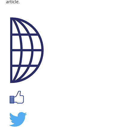
article.