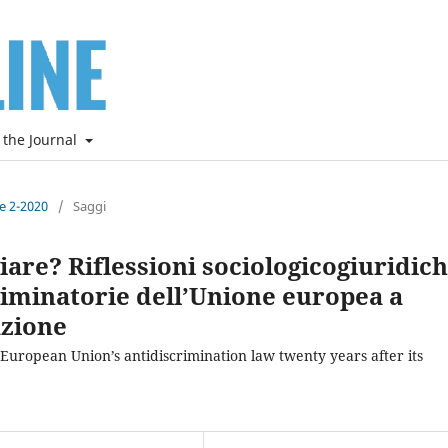
 the Journal
ne 2-2020
/
Saggi
iare? Riflessioni sociologicogiuridic
criminatorie dell’Unione europea a
azione
 European Union’s antidiscrimination law twenty years after its