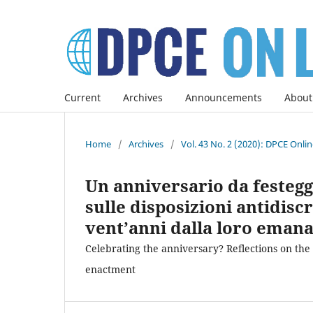
Current
Archives
Announcements
About
Home
/
Archives
/
Vol. 43 No. 2 (2020): DPCE Onli
Un anniversario da festegg
sulle disposizioni antidis
vent’anni dalla loro eman
Celebrating the anniversary? Reflections on the
enactment