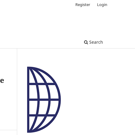
Register
Login
Search
he