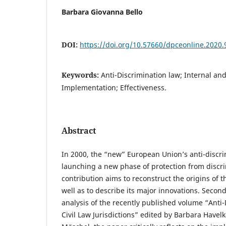
Barbara Giovanna Bello
DOI:
https://doi.org/10.57660/dpceonline.2020.
Keywords:
Anti-Discrimination law; Internal and
Implementation; Effectiveness.
Abstract
In 2000, the “new” European Union’s anti-discr
launching a new phase of protection from discrimi
contribution aims to reconstruct the origins of th
well as to describe its major innovations. Second
analysis of the recently published volume “Anti-
Civil Law Jurisdictions” edited by Barbara Have