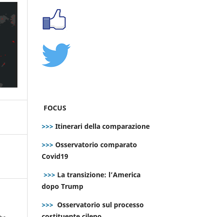
FOCUS
>>>
Itinerari della comparazione
>>>
Osservatorio comparato
Covid19
>>>
La transizione: l’America
dopo Trump
>>>
Osservatorio sul processo
costituente cileno