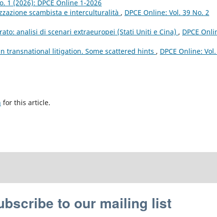
 No. 1 (2026): DPCE Online 1-2026
alizzazione scambista e interculturalità
,
DPCE Online: Vol. 39 No. 2
rato: analisi di scenari extraeuropei (Stati Uniti e Cina)
,
DPCE Onli
in transnational litigation. Some scattered hints
,
DPCE Online: Vol.
h
for this article.