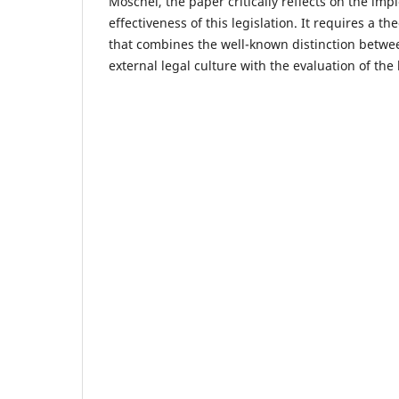
Möschel, the paper critically reflects on the im
effectiveness of this legislation. It requires a t
that combines the well-known distinction betwe
external legal culture with the evaluation of the