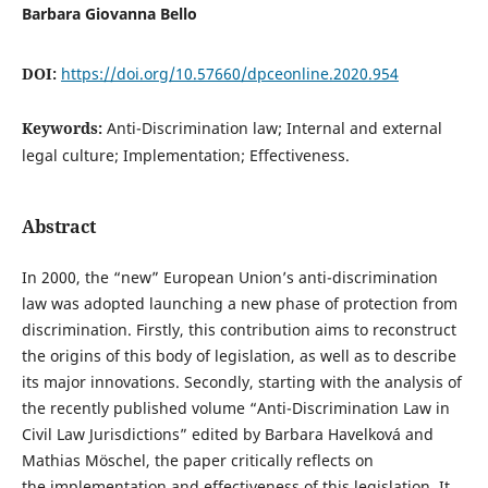
Barbara Giovanna Bello
DOI:
https://doi.org/10.57660/dpceonline.2020.954
Keywords:
Anti-Discrimination law; Internal and external
legal culture; Implementation; Effectiveness.
Abstract
In 2000, the “new” European Union’s anti-discrimination
law was adopted launching a new phase of protection from
discrimination. Firstly, this contribution aims to reconstruct
the origins of this body of legislation, as well as to describe
its major innovations. Secondly, starting with the analysis of
the recently published volume “Anti-Discrimination Law in
Civil Law Jurisdictions” edited by Barbara Havelková and
Mathias Möschel, the paper critically reflects on
the implementation and effectiveness of this legislation. It