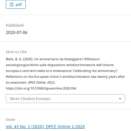
.pdf
Published
2020-07-06
How to Cite
Bello, B. G. (2020). Un anniversario da festeggiare? Riflessioni
sociologicogiuridiche sulle disposizioni antidiscriminatorie dell’Unione
europea a vent’anni dalla loro emanazione: Celebrating the anniversary?
Reflections on the European Union’s antidiscrimination law twenty years after
its enactment.
DPCE Online
,
43
(2).
https://doi.org/10.57660/dpceonline.2020.954
More Citation Formats
Issue
Vol. 43 No. 2 (2020): DPCE Online 2-2020