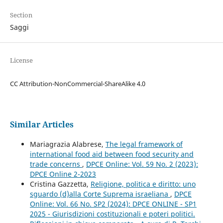
Section
Saggi
License
CC Attribution-NonCommercial-ShareAlike 4.0
Similar Articles
Mariagrazia Alabrese,
The legal framework of
international food aid between food security and
trade concerns
,
DPCE Online: Vol. 59 No. 2 (2023):
DPCE Online 2-2023
Cristina Gazzetta,
Religione, politica e diritto: uno
sguardo (d)alla Corte Suprema israeliana
,
DPCE
Online: Vol. 66 No. SP2 (2024): DPCE ONLINE - SP1
2025 - Giurisdizioni costituzionali e poteri politici.