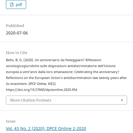
.pdf
Published
2020-07-06
How to Cite
Bello, B. G. (2020). Un anniversario da festeggiare? Riflessioni
sociologicogiuridiche sulle disposizioni antidiscriminatorie dell’Unione
europea a vent’anni dalla loro emanazione: Celebrating the anniversary?
Reflections on the European Union’s antidiscrimination law twenty years after
its enactment.
DPCE Online
,
43
(2).
https://doi.org/10.57660/dpceonline.2020.954
More Citation Formats
Issue
Vol. 43 No. 2 (2020): DPCE Online 2-2020