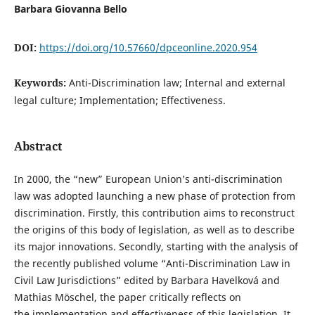
Barbara Giovanna Bello
DOI:
https://doi.org/10.57660/dpceonline.2020.954
Keywords:
Anti-Discrimination law; Internal and external
legal culture; Implementation; Effectiveness.
Abstract
In 2000, the “new” European Union’s anti-discrimination
law was adopted launching a new phase of protection from
discrimination. Firstly, this contribution aims to reconstruct
the origins of this body of legislation, as well as to describe
its major innovations. Secondly, starting with the analysis of
the recently published volume “Anti-Discrimination Law in
Civil Law Jurisdictions” edited by Barbara Havelková and
Mathias Möschel, the paper critically reflects on
the implementation and effectiveness of this legislation. It