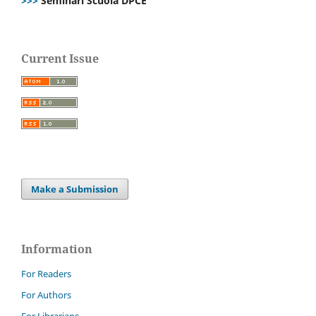
>>>
Seminari Scuola DPCE
Current Issue
Make a Submission
Information
For Readers
For Authors
For Librarians