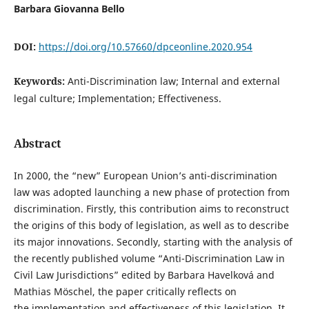
Barbara Giovanna Bello
DOI:
https://doi.org/10.57660/dpceonline.2020.954
Keywords:
Anti-Discrimination law; Internal and external
legal culture; Implementation; Effectiveness.
Abstract
In 2000, the “new” European Union’s anti-discrimination
law was adopted launching a new phase of protection from
discrimination. Firstly, this contribution aims to reconstruct
the origins of this body of legislation, as well as to describe
its major innovations. Secondly, starting with the analysis of
the recently published volume “Anti-Discrimination Law in
Civil Law Jurisdictions” edited by Barbara Havelková and
Mathias Möschel, the paper critically reflects on
the implementation and effectiveness of this legislation. It