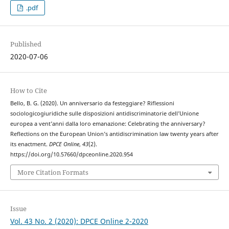
.pdf
Published
2020-07-06
How to Cite
Bello, B. G. (2020). Un anniversario da festeggiare? Riflessioni
sociologicogiuridiche sulle disposizioni antidiscriminatorie dell’Unione
europea a vent’anni dalla loro emanazione: Celebrating the anniversary?
Reflections on the European Union’s antidiscrimination law twenty years after
its enactment.
DPCE Online
,
43
(2).
https://doi.org/10.57660/dpceonline.2020.954
More Citation Formats
Issue
Vol. 43 No. 2 (2020): DPCE Online 2-2020