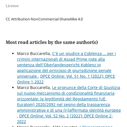
License
CC Attribution-NonCommercial-ShareAlike 4.0
Most read articles by the same author(s)
Marco Buccarella,
C’è un giudice a Coblenza … per i
crimini internazionali di Assad Prime note alla
sentenza dell’Oberlandesgericht Koblenz in
applicazione del principio di giurisdizione penale
universale
,
DPCE Online: Vol. 51 No. 1 (2022): DPCE
Online 1-2022
Marco Buccarella,
Le pronunce della Corte di Giustizia
sul nuovo meccanismo di condizionalità finanziaria
orizzontale: la legittimità del Regolamento (UE,
Euratom) 2020/2092 nel segno della trasparenza
amministrativa e di una (ri)affermata identità europea
,
DPCE Online: Vol. 52 No. 2 (2022): DPCE Online 2-
2022