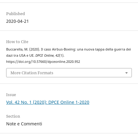
Published
2020-04-21
How to Cite
Buccarella, M. (2020). Il caso Airbus-Boeing: una nuova tappa della guerra dei
dazi tra USA e UE.
DPCE Online
,
42
(1).
https://doi.org/10.57660/dpceonline.2020.952
More Citation Formats
Issue
Vol. 42 No. 1 (2020): DPCE Online 1-2020
Section
Note e Commenti