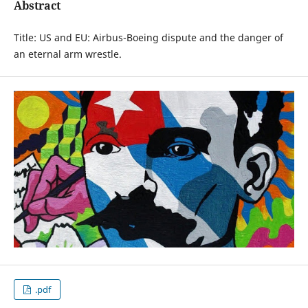
Abstract
Title: US and EU: Airbus-Boeing dispute and the danger of
an eternal arm wrestle.
.pdf