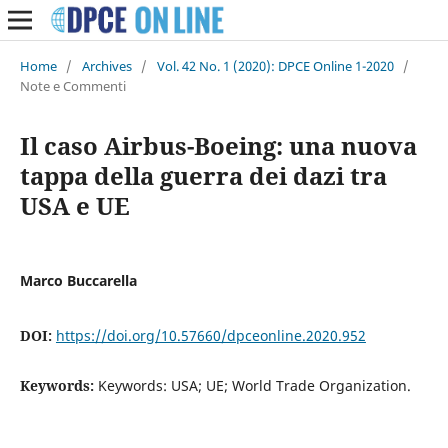
Home
/
Archives
/
Vol. 42 No. 1 (2020): DPCE Online 1-2020
/
Note e Commenti
Il caso Airbus-Boeing: una nuova
tappa della guerra dei dazi tra
USA e UE
Marco Buccarella
DOI:
https://doi.org/10.57660/dpceonline.2020.952
Keywords:
Keywords: USA; UE; World Trade Organization.