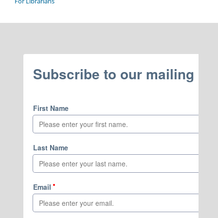
For Librarians