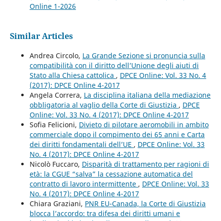
Online 1-2026
Similar Articles
Andrea Circolo,
La Grande Sezione si pronuncia sulla
compatibilità con il diritto dell’Unione degli aiuti di
Stato alla Chiesa cattolica
,
DPCE Online: Vol. 33 No. 4
(2017): DPCE Online 4-2017
Angela Correra,
La disciplina italiana della mediazione
obbligatoria al vaglio della Corte di Giustizia
,
DPCE
Online: Vol. 33 No. 4 (2017): DPCE Online 4-2017
Sofia Felicioni,
Divieto di pilotare aeromobili in ambito
commerciale dopo il compimento dei 65 anni e Carta
dei diritti fondamentali dell’UE
,
DPCE Online: Vol. 33
No. 4 (2017): DPCE Online 4-2017
Nicolò Fuccaro,
Disparità di trattamento per ragioni di
età: la CGUE “salva” la cessazione automatica del
contratto di lavoro intermittente
,
DPCE Online: Vol. 33
No. 4 (2017): DPCE Online 4-2017
Chiara Graziani,
PNR EU-Canada, la Corte di Giustizia
blocca l’accordo: tra difesa dei diritti umani e