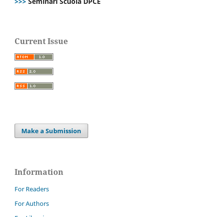
>>>
Seminari Scuola DPCE
Current Issue
Make a Submission
Information
For Readers
For Authors