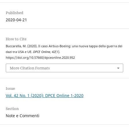
Published
2020-04-21
How to Cite
Buccarella, M. (2020). Il caso Airbus-Boeing: una nuova tappa della guerra dei
dazi tra USA e UE.
DPCE Online
,
42
(1).
https://doi.org/10.57660/dpceonline.2020.952
More Citation Formats
Issue
Vol. 42 No. 1 (2020): DPCE Online 1-2020
Section
Note e Commenti