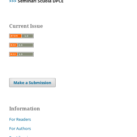
>>>
Seminari Scuola DPCE
Current Issue
Make a Submission
Information
For Readers
For Authors