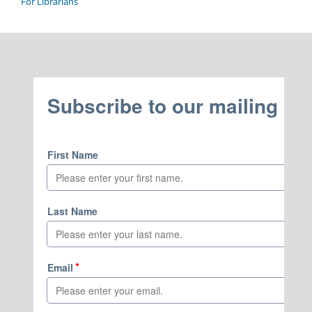
For Librarians