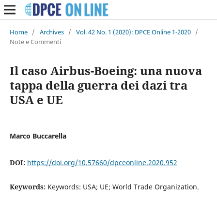
Home
/
Archives
/
Vol. 42 No. 1 (2020): DPCE Online 1-2020
/
Note e Commenti
Il caso Airbus-Boeing: una nuova
tappa della guerra dei dazi tra
USA e UE
Marco Buccarella
DOI:
https://doi.org/10.57660/dpceonline.2020.952
Keywords:
Keywords: USA; UE; World Trade Organization.