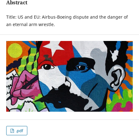
Abstract
Title: US and EU: Airbus-Boeing dispute and the danger of
an eternal arm wrestle.
.pdf