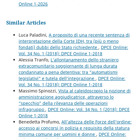
Online 1-2026
Similar Articles
Luca Paladini,
A proposito di una recente sentenza di
interpretazione della Corte IDH, tra (più o meno
fondati) dubbi dello Stato richiedente
,
DPCE Online:
Vol. 34 No. 1 (2018): DPCE Online 1-2018
Alessia Tranfo,
L’allontanamento dello straniero
extracomunitario soggiornante di lunga durata
condannato a pena detentiva: tra “automatismi
legislativi” e tutela dell’integrazione
,
DPCE Online:
Vol. 34 No. 1 (2018): DPCE Online 1-2018
Massimo Spinozzi,
Vista al caleidoscopio la nozione di
amministrazione aggiudicatrice, attraverso lo
“specchio” della rilevanza delle operazioni
infragruppo
,
DPCE Online: Vol. 34 No. 1 (2018): DPCE
Online 1-2018
Benedetta Profumo,
All’altezza delle Forze dell’ordine:
accesso ai concorsi in polizia e requisito della statura
minima comune per uomini e donne
,
DPCE Online: