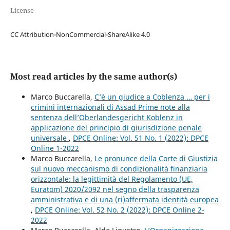
License
CC Attribution-NonCommercial-ShareAlike 4.0
Most read articles by the same author(s)
Marco Buccarella,
C’è un giudice a Coblenza … per i
crimini internazionali di Assad Prime note alla
sentenza dell’Oberlandesgericht Koblenz in
applicazione del principio di giurisdizione penale
universale
,
DPCE Online: Vol. 51 No. 1 (2022): DPCE
Online 1-2022
Marco Buccarella,
Le pronunce della Corte di Giustizia
sul nuovo meccanismo di condizionalità finanziaria
orizzontale: la legittimità del Regolamento (UE,
Euratom) 2020/2092 nel segno della trasparenza
amministrativa e di una (ri)affermata identità europea
,
DPCE Online: Vol. 52 No. 2 (2022): DPCE Online 2-
2022