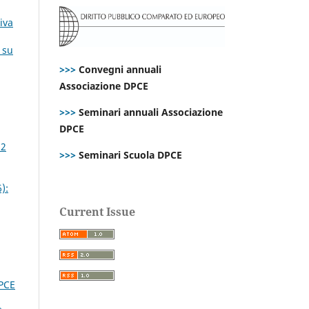
iva
 su
>>>
Convegni annuali
Associazione DPCE
>>>
Seminari annuali Associazione
DPCE
 2
>>>
Seminari Scuola DPCE
):
Current Issue
DPCE