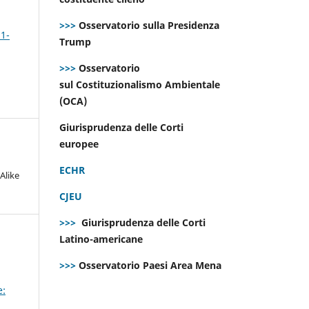
>>>
Osservatorio sulla Presidenza
 1-
Trump
>>>
Osservatorio
sul Costituzionalismo Ambientale
(OCA)
Giurisprudenza delle Corti
europee
ECHR
Alike
CJEU
>>>
Giurisprudenza delle Corti
Latino-americane
>>>
Osservatorio Paesi Area Mena
e: