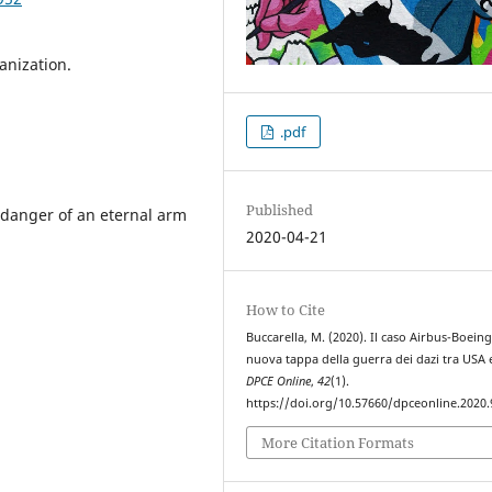
anization.
.pdf
Published
 danger of an eternal arm
2020-04-21
How to Cite
Buccarella, M. (2020). Il caso Airbus-Boein
nuova tappa della guerra dei dazi tra USA 
DPCE Online
,
42
(1).
https://doi.org/10.57660/dpceonline.2020.
More Citation Formats