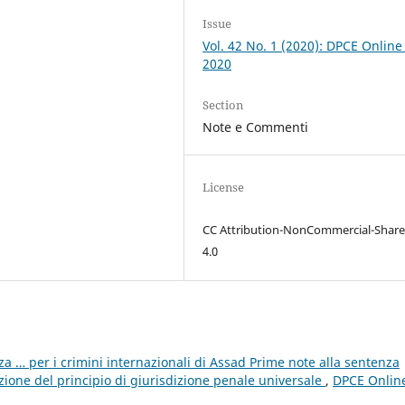
Issue
Vol. 42 No. 1 (2020): DPCE Online
2020
Section
Note e Commenti
License
CC Attribution-NonCommercial-Share
4.0
a … per i crimini internazionali di Assad Prime note alla sentenza
ione del principio di giurisdizione penale universale
,
DPCE Onlin