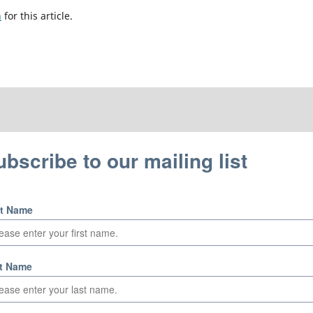
h
for this article.