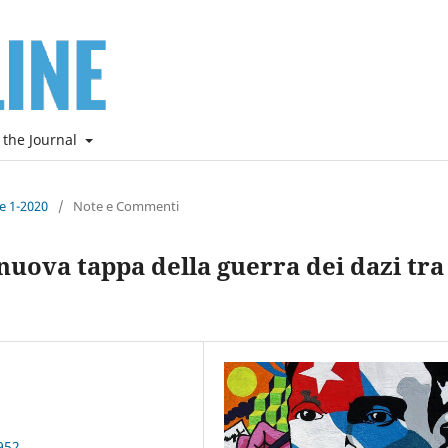
 the Journal
ne 1-2020
/
Note e Commenti
nuova tappa della guerra dei dazi tra
952