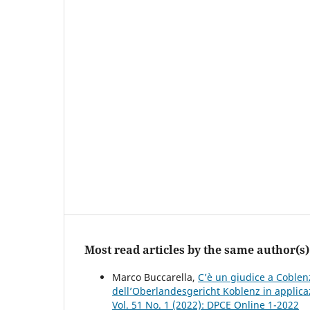
Most read articles by the same author(s)
Marco Buccarella,
C’è un giudice a Coblenz
dell’Oberlandesgericht Koblenz in applicaz
Vol. 51 No. 1 (2022): DPCE Online 1-2022