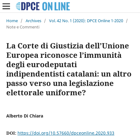
Home
/
Archives
/
Vol. 42 No. 1 (2020): DPCE Online 1-2020
/
Note e Commenti
La Corte di Giustizia dell’Unione
Europea riconosce l’immunità
degli eurodeputati
indipendentisti catalani: un altro
passo verso una legislazione
elettorale uniforme?
Alberto Di Chiara
DOI:
https://doi.org/10.57660/dpceonline.2020.933