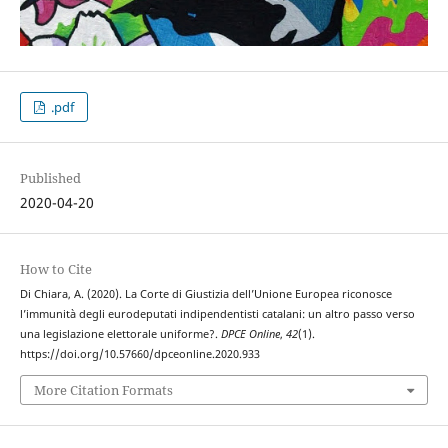
.pdf
Published
2020-04-20
How to Cite
Di Chiara, A. (2020). La Corte di Giustizia dell’Unione Europea riconosce
l’immunità degli eurodeputati indipendentisti catalani: un altro passo verso
una legislazione elettorale uniforme?.
DPCE Online
,
42
(1).
https://doi.org/10.57660/dpceonline.2020.933
More Citation Formats