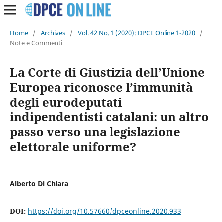
Home
/
Archives
/
Vol. 42 No. 1 (2020): DPCE Online 1-2020
/
Note e Commenti
La Corte di Giustizia dell’Unione
Europea riconosce l’immunità
degli eurodeputati
indipendentisti catalani: un altro
passo verso una legislazione
elettorale uniforme?
Alberto Di Chiara
DOI:
https://doi.org/10.57660/dpceonline.2020.933