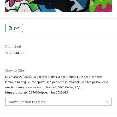
.pdf
Published
2020-04-20
How to Cite
Di Chiara, A. (2020). La Corte di Giustizia dell’Unione Europea riconosce
l’immunità degli eurodeputati indipendentisti catalani: un altro passo verso
una legislazione elettorale uniforme?.
DPCE Online
,
42
(1).
https://doi.org/10.57660/dpceonline.2020.933
More Citation Formats