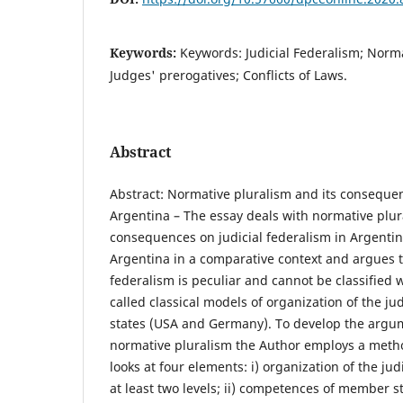
Keywords:
Keywords: Judicial Federalism; Normat
Judges' prerogatives; Conflicts of Laws.
Abstract
Abstract: Normative pluralism and its consequen
Argentina – The essay deals with normative plur
consequences on judicial federalism in Argentin
Argentina in a comparative context and argues t
federalism is peculiar and cannot be classified w
called classical models of organization of the ju
states (USA and Germany). To develop the argum
normative pluralism the Author employs a meth
looks at four elements: i) organization of the ju
at least two levels; ii) competences of member s