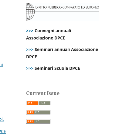
>>>
Convegni annuali
Associazione DPCE
>>>
Seminari annuali Associazione
DPCE
ni
>>>
Seminari Scuola DPCE
Current Issue
l.
PCE