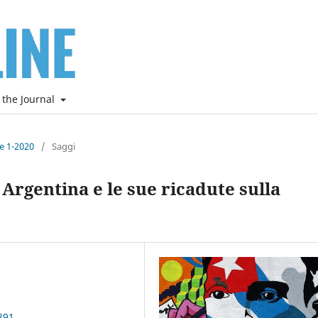
 the Journal
ne 1-2020
/
Saggi
Argentina e le sue ricadute sulla
891