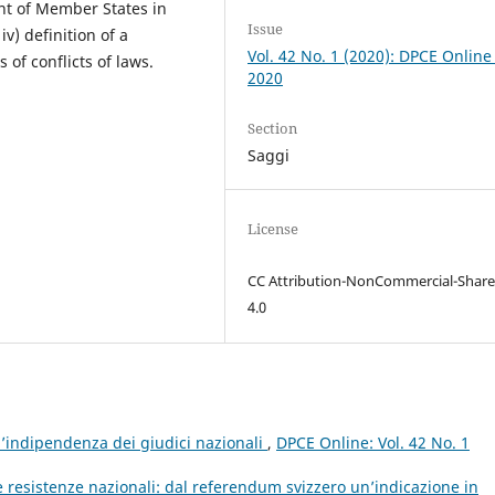
ent of Member States in
Issue
iv) definition of a
Vol. 42 No. 1 (2020): DPCE Online
of conflicts of laws.
2020
Section
Saggi
License
CC Attribution-NonCommercial-Share
4.0
’indipendenza dei giudici nazionali
,
DPCE Online: Vol. 42 No. 1
le resistenze nazionali: dal referendum svizzero un’indicazione in