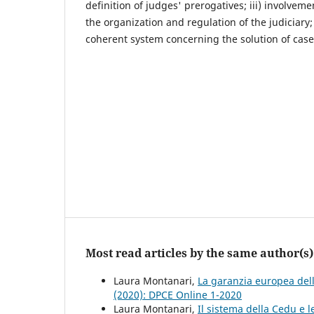
definition of judges' prerogatives; iii) involvem
the organization and regulation of the judiciary; 
coherent system concerning the solution of cases 
Most read articles by the same author(s)
Laura Montanari,
La garanzia europea dell
(2020): DPCE Online 1-2020
Laura Montanari,
Il sistema della Cedu e 