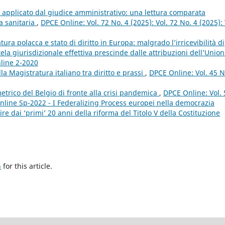
tà applicato dal giudice amministrativo: una lettura comparata
a sanitaria
,
DPCE Online: Vol. 72 No. 4 (2025): Vol. 72 No. 4 (2025): 
ra polacca e stato di diritto in Europa: malgrado l’irricevibilità di
tela giurisdizionale effettiva prescinde dalle attribuzioni dell’Unio
nline 2-2020
la Magistratura italiano tra diritto e prassi
,
DPCE Online: Vol. 45 N
etrico del Belgio di fronte alla crisi pandemica
,
DPCE Online: Vol. 
nline Sp-2022 - I Federalizing Process europei nella democrazia
e dai ‘primi’ 20 anni della riforma del Titolo V della Costituzione
h
for this article.