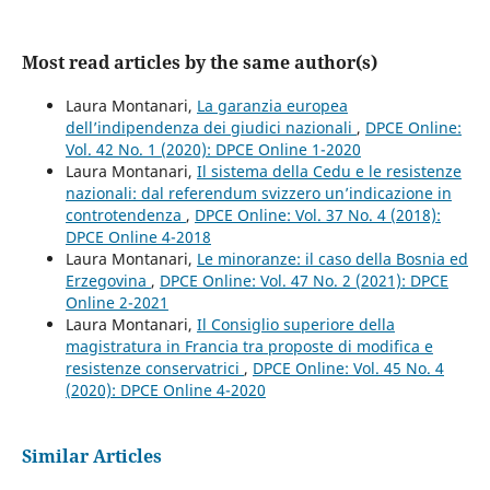
Most read articles by the same author(s)
Laura Montanari,
La garanzia europea
dell’indipendenza dei giudici nazionali
,
DPCE Online:
Vol. 42 No. 1 (2020): DPCE Online 1-2020
Laura Montanari,
Il sistema della Cedu e le resistenze
nazionali: dal referendum svizzero un’indicazione in
controtendenza
,
DPCE Online: Vol. 37 No. 4 (2018):
DPCE Online 4-2018
Laura Montanari,
Le minoranze: il caso della Bosnia ed
Erzegovina
,
DPCE Online: Vol. 47 No. 2 (2021): DPCE
Online 2-2021
Laura Montanari,
Il Consiglio superiore della
magistratura in Francia tra proposte di modifica e
resistenze conservatrici
,
DPCE Online: Vol. 45 No. 4
(2020): DPCE Online 4-2020
Similar Articles