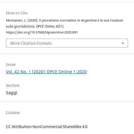
How to Cite
Montanari, L. (2020). Il pluralismo normativo in Argentina e le sue ricadute
sulla giurisdizione.
DPCE Online
,
42
(1).
https://doi.org/10.57660/dpceonline.2020.891
More Citation Formats
Issue
Vol. 42 No. 1 (2020): DPCE Online 1-2020
Section
Saggi
License
CC Attribution-NonCommercial-ShareAlike 4.0