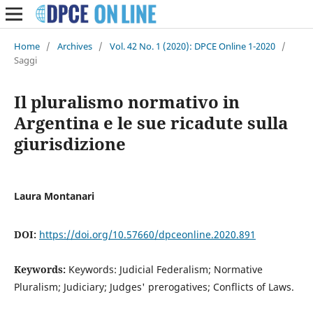
Home
/
Archives
/
Vol. 42 No. 1 (2020): DPCE Online 1-2020
/
Saggi
Il pluralismo normativo in
Argentina e le sue ricadute sulla
giurisdizione
Laura Montanari
DOI:
https://doi.org/10.57660/dpceonline.2020.891
Keywords:
Keywords: Judicial Federalism; Normative
Pluralism; Judiciary; Judges' prerogatives; Conflicts of Laws.