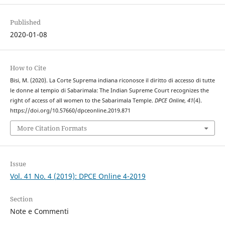
Published
2020-01-08
How to Cite
Bisi, M. (2020). La Corte Suprema indiana riconosce il diritto di accesso di tutte
le donne al tempio di Sabarimala: The Indian Supreme Court recognizes the
right of access of all women to the Sabarimala Temple.
DPCE Online
,
41
(4).
https://doi.org/10.57660/dpceonline.2019.871
More Citation Formats
Issue
Vol. 41 No. 4 (2019): DPCE Online 4-2019
Section
Note e Commenti