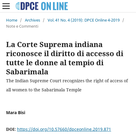
Home
/
Archives
/
Vol. 41 No. 4 (2019): DPCE Online 4-2019
/
Note e Commenti
La Corte Suprema indiana
riconosce il diritto di accesso di
tutte le donne al tempio di
Sabarimala
The Indian Supreme Court recognizes the right of access of
all women to the Sabarimala Temple
Mara Bisi
DOI:
https://doi.org/10.57660/dpceonline.2019.871