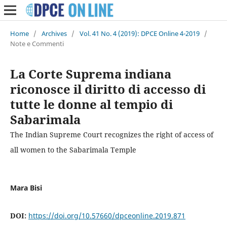
Home
/
Archives
/
Vol. 41 No. 4 (2019): DPCE Online 4-2019
/
Note e Commenti
La Corte Suprema indiana
riconosce il diritto di accesso di
tutte le donne al tempio di
Sabarimala
The Indian Supreme Court recognizes the right of access of
all women to the Sabarimala Temple
Mara Bisi
DOI:
https://doi.org/10.57660/dpceonline.2019.871