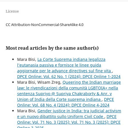
License
CC Attribution-NonCommercial-ShareAlike 4.0
Most read articles by the same author(s)
Mara Bisi,
La Corte Suprema indiana legalizza
l’eutanasia passiva e fornisce le linee guida
aggiornate per le advance directives sul fine vita
,
DPCE Online: Vol. 62 No. 1 (2024): DPCE Online 1-2024
Mara Bisi, Wisam Zreg,
Queering the Indian marriage
law: le rivendicazioni della comunità LGBTQIA+ nella
sentenza Supriyo @ Supriya Chakraborty & Anr. v
Union of India della Corte suprema indiana
,
DPCE
Online: Vol. 68 No. 4 (2024): DPCE Online 4-2024
Mara Bisi,
Gender justice in India: tra judicial activism
e un nuovo dibattito sullo Uniform Civil Code
,
DPCE
Online: Vol. 71 No. 3 (2025): Vol. 71 No. 3 (2025): DPCE
Online 3-2025