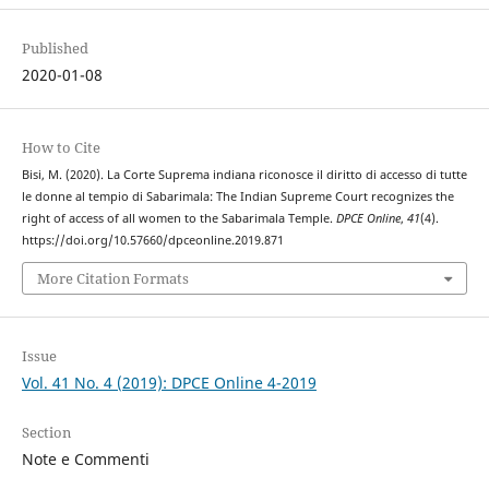
Published
2020-01-08
How to Cite
Bisi, M. (2020). La Corte Suprema indiana riconosce il diritto di accesso di tutte
le donne al tempio di Sabarimala: The Indian Supreme Court recognizes the
right of access of all women to the Sabarimala Temple.
DPCE Online
,
41
(4).
https://doi.org/10.57660/dpceonline.2019.871
More Citation Formats
Issue
Vol. 41 No. 4 (2019): DPCE Online 4-2019
Section
Note e Commenti