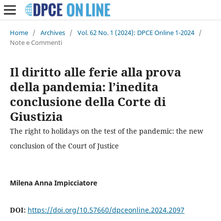
Home
/
Archives
/
Vol. 62 No. 1 (2024): DPCE Online 1-2024
/
Note e Commenti
Il diritto alle ferie alla prova
della pandemia: l’inedita
conclusione della Corte di
Giustizia
The right to holidays on the test of the pandemic: the new
conclusion of the Court of Justice
Milena Anna Impicciatore
DOI:
https://doi.org/10.57660/dpceonline.2024.2097