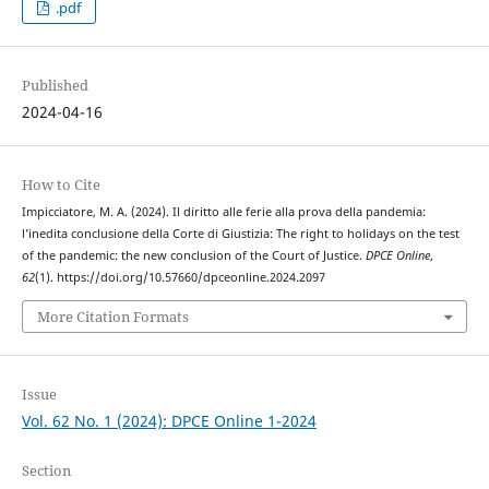
.pdf
Published
2024-04-16
How to Cite
Impicciatore, M. A. (2024). Il diritto alle ferie alla prova della pandemia:
l’inedita conclusione della Corte di Giustizia: The right to holidays on the test
of the pandemic: the new conclusion of the Court of Justice.
DPCE Online
,
62
(1). https://doi.org/10.57660/dpceonline.2024.2097
More Citation Formats
Issue
Vol. 62 No. 1 (2024): DPCE Online 1-2024
Section