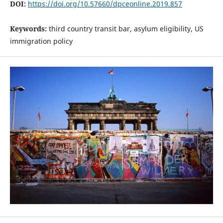
DOI:
https://doi.org/10.57660/dpceonline.2019.857
Keywords:
third country transit bar, asylum eligibility, US
immigration policy