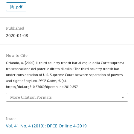
.pdf
Published
2020-01-08
How to Cite
Orlando, A. (2020). Il third country transit bar al vaglio della Corte suprema
tra separazione dei poteri e diritto di asilo.: The third country transit bar
under consideration of U.S. Supreme Court between separation of powers
and right of asylum.
DPCE Online
,
41
(4).
https://doi.org/10.57660/dpceonline.2019.857
More Citation Formats
Issue
Vol. 41 No. 4 (2019): DPCE Online 4-2019