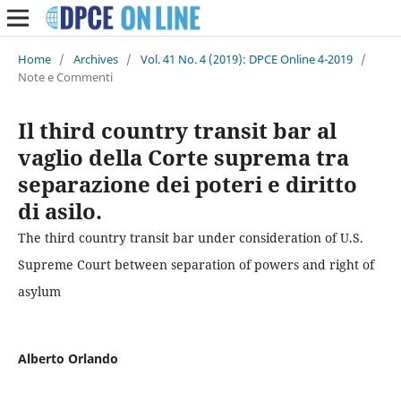
Home
/
Archives
/
Vol. 41 No. 4 (2019): DPCE Online 4-2019
/
Note e Commenti
Il third country transit bar al
vaglio della Corte suprema tra
separazione dei poteri e diritto
di asilo.
The third country transit bar under consideration of U.S.
Supreme Court between separation of powers and right of
asylum
Alberto Orlando