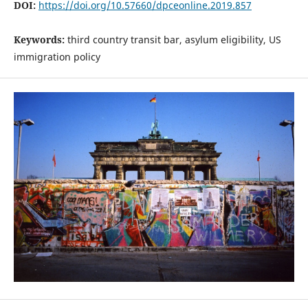
DOI:
https://doi.org/10.57660/dpceonline.2019.857
Keywords:
third country transit bar, asylum eligibility, US
immigration policy