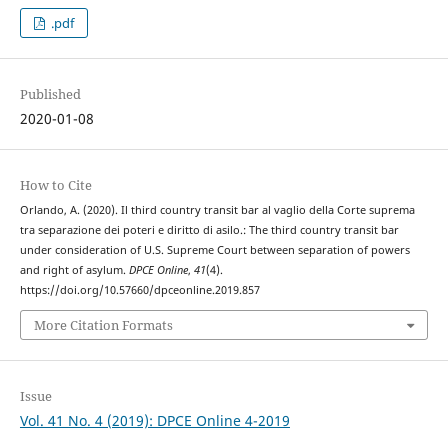
.pdf
Published
2020-01-08
How to Cite
Orlando, A. (2020). Il third country transit bar al vaglio della Corte suprema
tra separazione dei poteri e diritto di asilo.: The third country transit bar
under consideration of U.S. Supreme Court between separation of powers
and right of asylum.
DPCE Online
,
41
(4).
https://doi.org/10.57660/dpceonline.2019.857
More Citation Formats
Issue
Vol. 41 No. 4 (2019): DPCE Online 4-2019