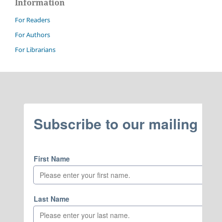
Information
For Readers
For Authors
For Librarians