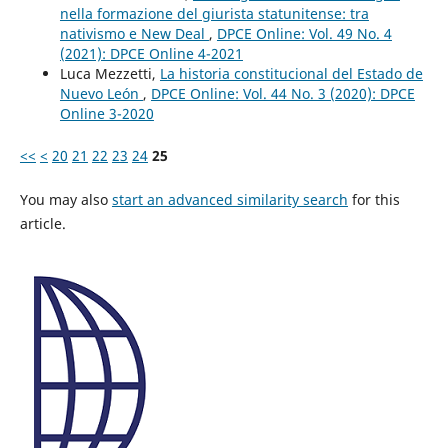
nella formazione del giurista statunitense: tra
nativismo e New Deal
,
DPCE Online: Vol. 49 No. 4
(2021): DPCE Online 4-2021
Luca Mezzetti,
La historia constitucional del Estado de
Nuevo León
,
DPCE Online: Vol. 44 No. 3 (2020): DPCE
Online 3-2020
<<
<
20
21
22
23
24
25
You may also
start an advanced similarity search
for this
article.