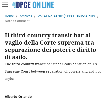
Home
/
Archives
/
Vol. 41 No. 4 (2019): DPCE Online 4-2019
/
Note e Commenti
Il third country transit bar al
vaglio della Corte suprema tra
separazione dei poteri e diritto
di asilo.
The third country transit bar under consideration of U.S.
Supreme Court between separation of powers and right of
asylum
Alberto Orlando