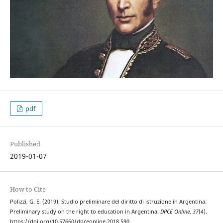
pdf
Published
2019-01-07
How to Cite
Polizzi, G. E. (2019). Studio preliminare del diritto di istruzione in Argentina:
Preliminary study on the right to education in Argentina.
DPCE Online
,
37
(4).
https://doi.org/10.57660/dpceonline.2018.590