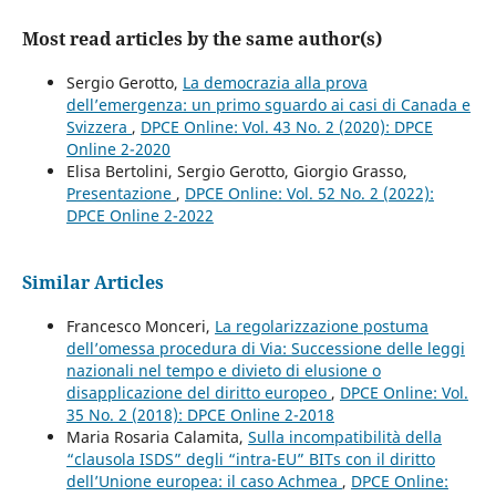
Most read articles by the same author(s)
Sergio Gerotto,
La democrazia alla prova
dell’emergenza: un primo sguardo ai casi di Canada e
Svizzera
,
DPCE Online: Vol. 43 No. 2 (2020): DPCE
Online 2-2020
Elisa Bertolini, Sergio Gerotto, Giorgio Grasso,
Presentazione
,
DPCE Online: Vol. 52 No. 2 (2022):
DPCE Online 2-2022
Similar Articles
Francesco Monceri,
La regolarizzazione postuma
dell’omessa procedura di Via: Successione delle leggi
nazionali nel tempo e divieto di elusione o
disapplicazione del diritto europeo
,
DPCE Online: Vol.
35 No. 2 (2018): DPCE Online 2-2018
Maria Rosaria Calamita,
Sulla incompatibilità della
“clausola ISDS” degli “intra-EU” BITs con il diritto
dell’Unione europea: il caso Achmea
,
DPCE Online: