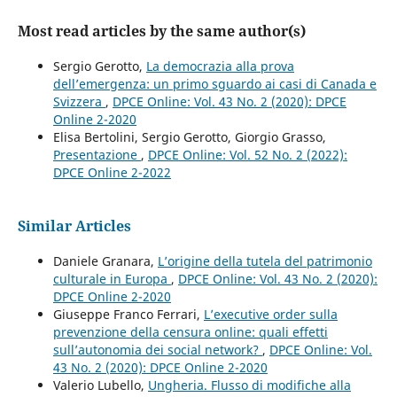
Most read articles by the same author(s)
Sergio Gerotto,
La democrazia alla prova
dell’emergenza: un primo sguardo ai casi di Canada e
Svizzera
,
DPCE Online: Vol. 43 No. 2 (2020): DPCE
Online 2-2020
Elisa Bertolini, Sergio Gerotto, Giorgio Grasso,
Presentazione
,
DPCE Online: Vol. 52 No. 2 (2022):
DPCE Online 2-2022
Similar Articles
Daniele Granara,
L’origine della tutela del patrimonio
culturale in Europa
,
DPCE Online: Vol. 43 No. 2 (2020):
DPCE Online 2-2020
Giuseppe Franco Ferrari,
L’executive order sulla
prevenzione della censura online: quali effetti
sull’autonomia dei social network?
,
DPCE Online: Vol.
43 No. 2 (2020): DPCE Online 2-2020
Valerio Lubello,
Ungheria. Flusso di modifiche alla