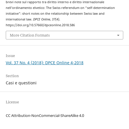
brevi note sul rapporto tra diritto interno e diritto internazionale
nell’ordinamento elvetico: The Swiss referendum on “self-determination
initiative”: short notes on the relationship between Swiss law and
international law.
DPCE Online
,
37
(4).
https://doi.org/10.57660/dpceonline.2018.586
More Citation Formats
Issue
Vol. 37 No. 4 (2018): DPCE Online 4-2018
Section
Casi e questioni
License
CC Attribution-NonCommercial-ShareAlike 4.0