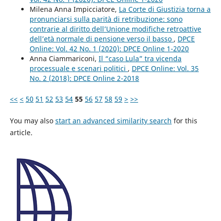
Milena Anna Impicciatore,
La Corte di Giustizia torna a
pronunciarsi sulla parità di retribuzione: sono
contrarie al diritto dell’Unione modifiche retroattive
dell’età normale di pensione verso il basso
,
DPCE
Online: Vol. 42 No. 1 (2020): DPCE Online 1-2020
Anna Ciammariconi,
Il “caso Lula” tra vicenda
processuale e scenari politici
,
DPCE Online: Vol. 35
No. 2 (2018): DPCE Online 2-2018
<<
<
50
51
52
53
54
55
56
57
58
59
>
>>
You may also
start an advanced similarity search
for this
article.