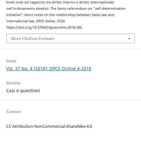
brevi note sul rapporto tra diritto interno e diritto internazionale
nell’ordinamento elvetico: The Swiss referendum on “self-determination
initiative”: short notes on the relationship between Swiss law and
international law.
DPCE Online
,
37
(4).
https://doi.org/10.57660/dpceonline.2018.586
More Citation Formats
Issue
Vol. 37 No. 4 (2018): DPCE Online 4-2018
Section
Casi e questioni
License
CC Attribution-NonCommercial-ShareAlike 4.0