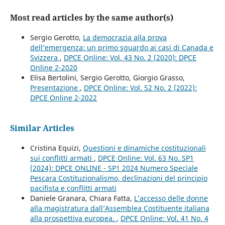
Most read articles by the same author(s)
Sergio Gerotto,
La democrazia alla prova
dell’emergenza: un primo sguardo ai casi di Canada e
Svizzera
,
DPCE Online: Vol. 43 No. 2 (2020): DPCE
Online 2-2020
Elisa Bertolini, Sergio Gerotto, Giorgio Grasso,
Presentazione
,
DPCE Online: Vol. 52 No. 2 (2022):
DPCE Online 2-2022
Similar Articles
Cristina Equizi,
Questioni e dinamiche costituzionali
sui conflitti armati
,
DPCE Online: Vol. 63 No. SP1
(2024): DPCE ONLINE - SP1 2024 Numero Speciale
Pescara Costituzionalismo, declinazioni del principio
pacifista e conflitti armati
Daniele Granara, Chiara Fatta,
L’accesso delle donne
alla magistratura dall’Assemblea Costituente italiana
alla prospettiva europea.
,
DPCE Online: Vol. 41 No. 4