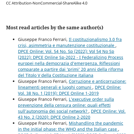
CC Attribution-NonCommercial-ShareAlike 4.0
Most read articles by the same author(s)
Giuseppe Franco Ferrari,
Il costituzionalismo 3.0 fra
crisi, asimmetria e manutenzione costituzionale
,
DPCE Online: Vol. 54 No. Sp (2022): Vol 54 No Sp
(2022): DPCE Online Sp-2022 - I Federalizing Process
europei nella democrazia d’emergenza. Riflessioni
comparate a partire dai ‘primi’ 20 anni della riforma
del Titolo V della Costituzione italiana
Giuseppe Franco Ferrari,
Corruzione e anticorruzione:
lineamenti generali e luoghi comuni
,
DPCE Online:
Vol. 38 No. 1 (2019): DPCE Online 1-2019
Giuseppe Franco Ferrari,
L’executive order sulla
prevenzione della censura online: quali effetti
sull’autonomia dei social network?
,
DPCE Online: Vol.
43 No. 2 (2020): DPCE Online 2-2020
Giuseppe Franco Ferrari,
Mishandling the pandemic
in the initial phase: the WHO and the Italian case
,