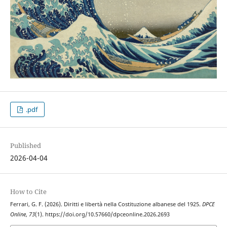
.pdf
Published
2026-04-04
How to Cite
Ferrari, G. F. (2026). Diritti e libertà nella Costituzione albanese del 1925.
DPCE
Online
,
73
(1). https://doi.org/10.57660/dpceonline.2026.2693