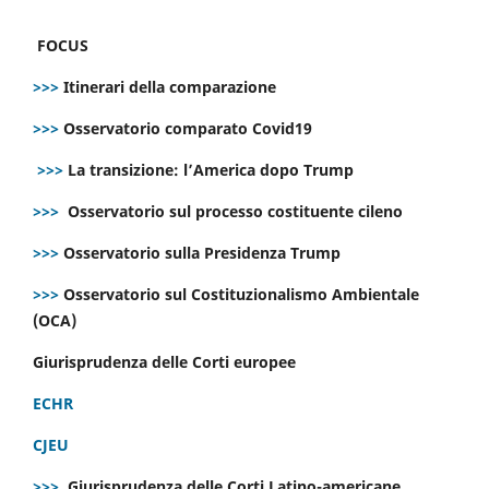
FOCUS
>>>
Itinerari della comparazione
>>>
Osservatorio comparato Covid19
>>>
La transizione: l’America dopo Trump
>>>
Osservatorio sul processo costituente cileno
>>>
Osservatorio sulla Presidenza Trump
>>>
Osservatorio sul Costituzionalismo Ambientale
(OCA)
Giurisprudenza delle Corti europee
ECHR
CJEU
>>>
Giurisprudenza delle Corti Latino-americane