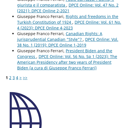
giurista e il comparatista
,
DPCE Online: Vol. 47 No. 2
(2021): DPCE Online 2-2021
Giuseppe Franco Ferrari,
Rights and freedoms in the
Turkish Constitution of 1924
,
DPCE Online: Vol. 61 No.
4 (2023): DPCE Online 4-2023
Giuseppe Franco Ferrari,
Canadian Rights: A
jurisprudential Canadian “Style”?
,
DPCE Online: Vol.
38 No. 1 (2019): DPCE Online 1-2019
Giuseppe Franco Ferrari,
President Biden and the
Congress
,
DPCE Online: Vol. 56 No. Sp 1 (2023): The
American Presidency after two years of President
Biden (a cura di Giuseppe Franco Ferrari)
1
2
3
4
>
>>