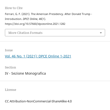
How to Cite
Ferrari, G. F. (2021). The American Presidency. After Donald Trump -
Introduction.
DPCE Online
,
46
(1).
https://doi.org/10.57660/dpceonline.2021.1282
More Citation Formats
Issue
Vol. 46 No. 1 (2021): DPCE Online 1-2021
Section
IV - Sezione Monografica
License
CC Attribution-NonCommercial-ShareAlike 4.0