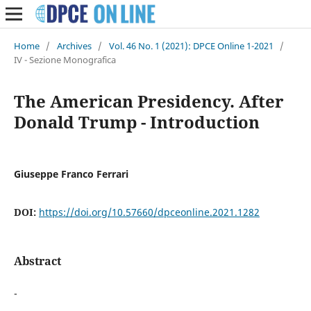
Home
/
Archives
/
Vol. 46 No. 1 (2021): DPCE Online 1-2021
/
IV - Sezione Monografica
The American Presidency. After
Donald Trump - Introduction
Giuseppe Franco Ferrari
DOI:
https://doi.org/10.57660/dpceonline.2021.1282
Abstract
-