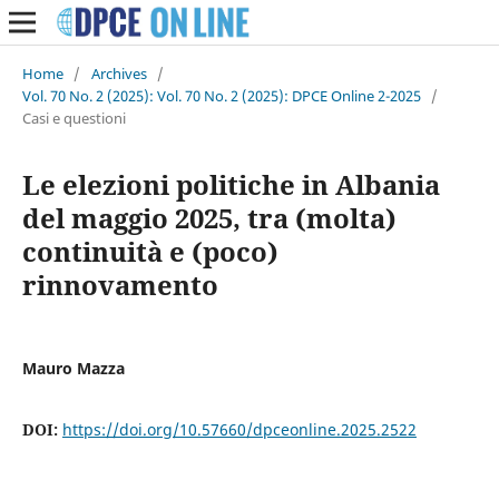
Home
/
Archives
/
Vol. 70 No. 2 (2025): Vol. 70 No. 2 (2025): DPCE Online 2-2025
/
Casi e questioni
Le elezioni politiche in Albania
del maggio 2025, tra (molta)
continuità e (poco)
rinnovamento
Mauro Mazza
DOI:
https://doi.org/10.57660/dpceonline.2025.2522