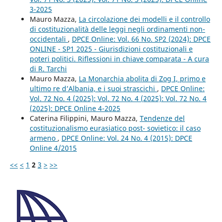
3-2025
Mauro Mazza,
La circolazione dei modelli e il controllo
di costituzionalità delle leggi negli ordinamenti non-
occidentali
,
DPCE Online: Vol. 66 No. SP2 (2024): DPCE
ONLINE - SP1 2025 - Giurisdizioni costituzionali e
poteri politici. Riflessioni in chiave comparata - A cura
di R. Tarchi
Mauro Mazza,
La Monarchia abolita di Zog I, primo e
ultimo re d’Albania, e i suoi strascichi
,
DPCE Online:
Vol. 72 No. 4 (2025): Vol. 72 No. 4 (2025): Vol. 72 No. 4
(2025): DPCE Online 4-2025
Caterina Filippini, Mauro Mazza,
Tendenze del
costituzionalismo eurasiatico post- sovietico: il caso
armeno
,
DPCE Online: Vol. 24 No. 4 (2015): DPCE
Online 4/2015
<<
<
1
2
3
>
>>