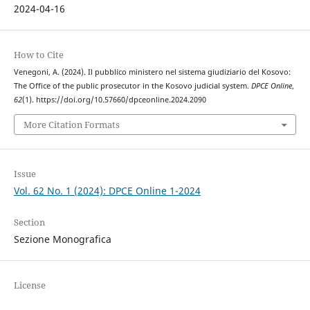
2024-04-16
How to Cite
Venegoni, A. (2024). Il pubblico ministero nel sistema giudiziario del Kosovo:
The Office of the public prosecutor in the Kosovo judicial system.
DPCE Online
,
62
(1). https://doi.org/10.57660/dpceonline.2024.2090
More Citation Formats
Issue
Vol. 62 No. 1 (2024): DPCE Online 1-2024
Section
Sezione Monografica
License