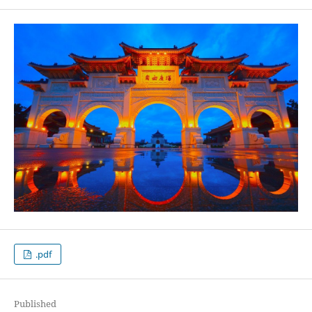
.pdf
Published