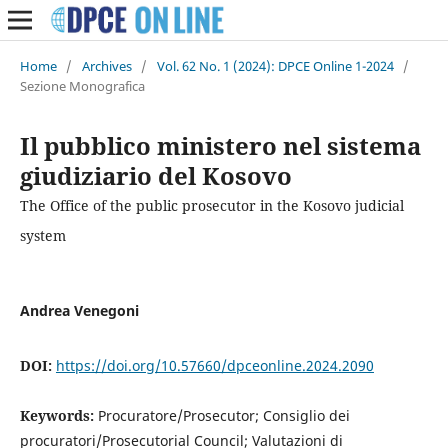
Home
/
Archives
/
Vol. 62 No. 1 (2024): DPCE Online 1-2024
/
Sezione Monografica
Il pubblico ministero nel sistema
giudiziario del Kosovo
The Office of the public prosecutor in the Kosovo judicial
system
Andrea Venegoni
DOI:
https://doi.org/10.57660/dpceonline.2024.2090
Keywords:
Procuratore/Prosecutor; Consiglio dei
procuratori/Prosecutorial Council; Valutazioni di