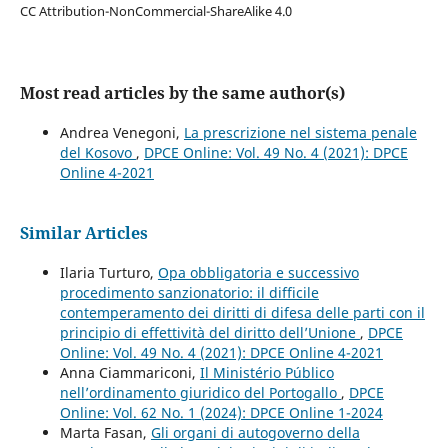
CC Attribution-NonCommercial-ShareAlike 4.0
Most read articles by the same author(s)
Andrea Venegoni,
La prescrizione nel sistema penale
del Kosovo
,
DPCE Online: Vol. 49 No. 4 (2021): DPCE
Online 4-2021
Similar Articles
Ilaria Turturo,
Opa obbligatoria e successivo
procedimento sanzionatorio: il difficile
contemperamento dei diritti di difesa delle parti con il
principio di effettività del diritto dell’Unione
,
DPCE
Online: Vol. 49 No. 4 (2021): DPCE Online 4-2021
Anna Ciammariconi,
Il Ministério Público
nell’ordinamento giuridico del Portogallo
,
DPCE
Online: Vol. 62 No. 1 (2024): DPCE Online 1-2024
Marta Fasan,
Gli organi di autogoverno della